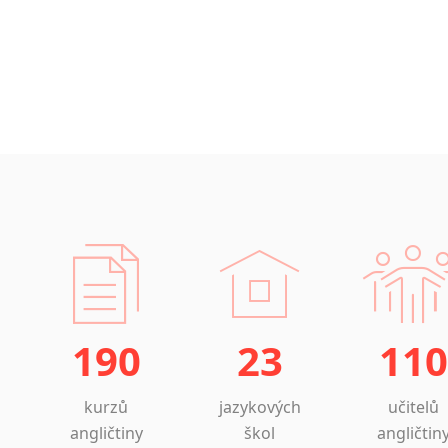
190
23
110
kurzů
jazykových
učitelů
angličtiny
škol
angličtin