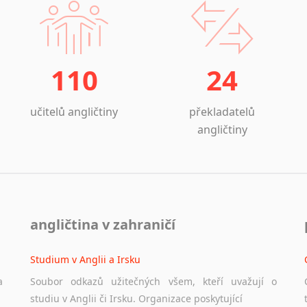
110
24
učitelů angličtiny
překladatelů
angličtiny
angličtina v zahraničí
Studium v Anglii a Irsku
a
Soubor odkazů užitečných všem, kteří uvažují o
studiu v Anglii či Irsku. Organizace poskytující