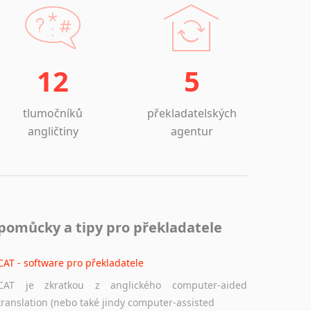
12
5
tlumočníků
překladatelských
angličtiny
agentur
pomůcky a tipy pro překladatele
CAT - software pro překladatele
CAT je zkratkou z anglického computer-aided
translation (nebo také jindy computer-assisted