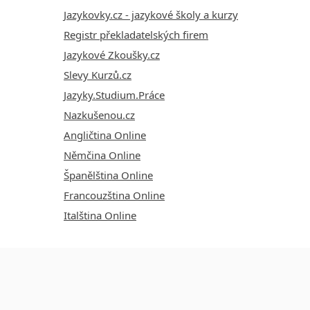
Jazykovky.cz - jazykové školy a kurzy
Registr překladatelských firem
Jazykové Zkoušky.cz
Slevy Kurzů.cz
Jazyky.Studium.Práce
Nazkušenou.cz
Angličtina Online
Němčina Online
Španělština Online
Francouzština Online
Italština Online