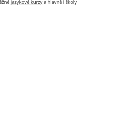
běžné
jazykové kurzy
a hlavně i školy