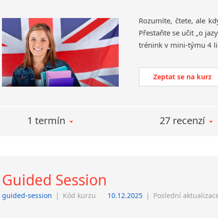
Rozumíte, čtete, ale k
Přestaňte se učit „o jaz
Zeptat se na kurz
1 termín
27 recenzí
Guided Session
guided-session
|
Kód kurzu
10.12.2025
|
Poslední aktualizac