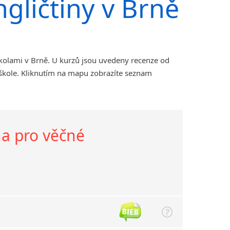
gličtiny v Brně
kolami v Brně. U kurzů jsou uvedeny recenze od
 škole. Kliknutím na mapu zobrazíte seznam
a pro věčné