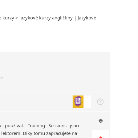
é kurzy
>
Jazykové kurzy angličtiny
|
Jazykové
ce
nu používat. Training Sessions jsou
 lektorem. Díky tomu zapracujete na