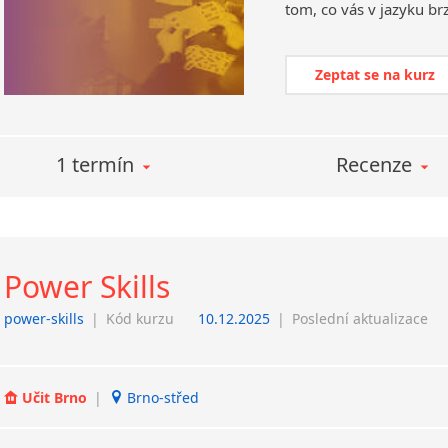
Zeptat se na kurz
1 termín
Recenze
Power Skills
power-skills
|
Kód kurzu
10.12.2025
|
Poslední aktualizace
Učit Brno
|
Brno-střed