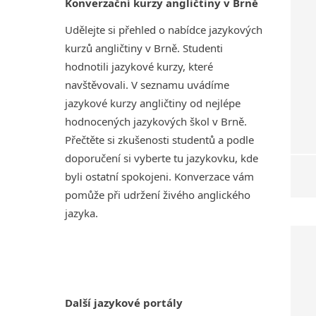
Konverzační kurzy angličtiny v Brně
Udělejte si přehled o nabídce jazykových
kurzů angličtiny v Brně. Studenti
hodnotili jazykové kurzy, které
navštěvovali. V seznamu uvádíme
jazykové kurzy angličtiny od nejlépe
hodnocených jazykových škol v Brně.
Přečtěte si zkušenosti studentů a podle
doporučení si vyberte tu jazykovku, kde
byli ostatní spokojeni. Konverzace vám
pomůže při udržení živého anglického
jazyka.
Další jazykové portály