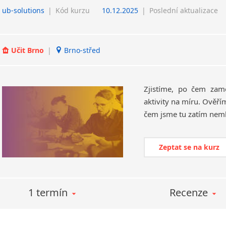
ub-solutions
|
Kód kurzu
10.12.2025
|
Poslední aktualizace
Učit Brno
|
Brno-střed
Zjistíme, po čem zam
aktivity na míru. Ověřím
Zeptat se na kurz
1 termín
Recenze