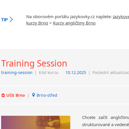
Na oborovém portálu Jazykovky.cz najdete:
Jazykov
TIP
kurzy Brno
>
Kurzy angličtiny Brno
Training Session
training-session
|
Kód kurzu
10.12.2025
|
Poslední aktualiza
Učit Brno
|
Brno-střed
Chcete začít angličti
strukturované a vedené