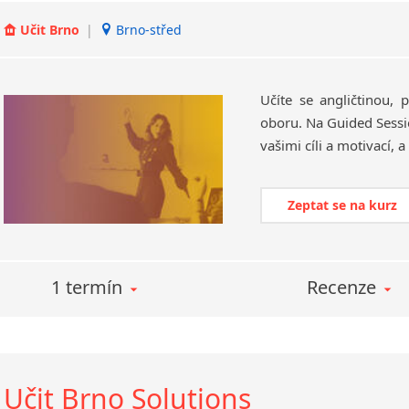
Učit Brno
|
Brno-střed
Učíte se angličtinou, 
oboru. Na Guided Sessio
Zeptat se na kurz
1 termín
Recenze
Učit Brno Solutions