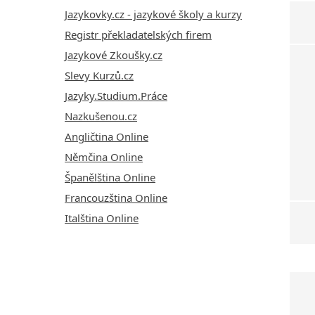
Jazykovky.cz - jazykové školy a kurzy
Registr překladatelských firem
Jazykové Zkoušky.cz
Slevy Kurzů.cz
Jazyky.Studium.Práce
Nazkušenou.cz
Angličtina Online
Němčina Online
Španělština Online
Francouzština Online
Italština Online