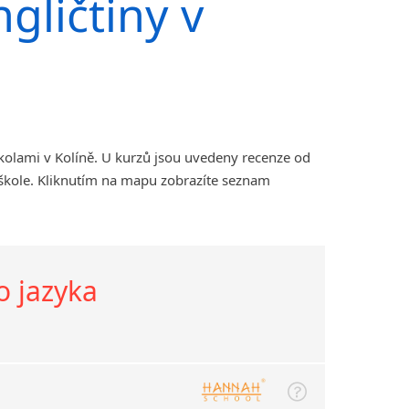
gličtiny v
kolami v Kolíně. U kurzů jsou uvedeny recenze od
 škole. Kliknutím na mapu zobrazíte seznam
o jazyka