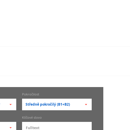
Pokročilost
y
Středně pokročilý (B1+B2)
-- vyberte pokročilost --
Klíčové slovo
zů
kurz je pro studenty
pokročilosti