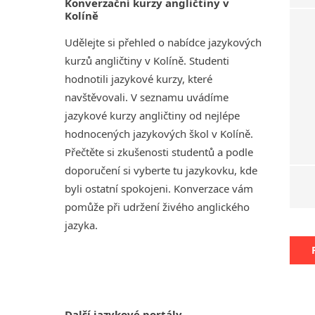
Konverzační kurzy angličtiny v
Kolíně
Udělejte si přehled o nabídce jazykových
kurzů angličtiny v Kolíně. Studenti
hodnotili jazykové kurzy, které
navštěvovali. V seznamu uvádíme
jazykové kurzy angličtiny od nejlépe
hodnocených jazykových škol v Kolíně.
Přečtěte si zkušenosti studentů a podle
doporučení si vyberte tu jazykovku, kde
byli ostatní spokojeni. Konverzace vám
pomůže při udržení živého anglického
jazyka.
Další jazykové portály