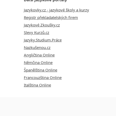
Jazykovky.cz - jazykové školy a kurzy
Registr překladatelských firem
Jazykové Zkoušky.cz
Slevy Kurzů.cz
Jazyky.Studium.Práce
Nazkušenou.cz
Angličtina Online
Němčina Online
Španělština Online
Francouzština Online
Italština Online