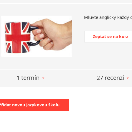
Mluvte
anglicky
každý
Zeptat se na kurz
1 termín
27 recenzí
Přidat novou jazykovou školu