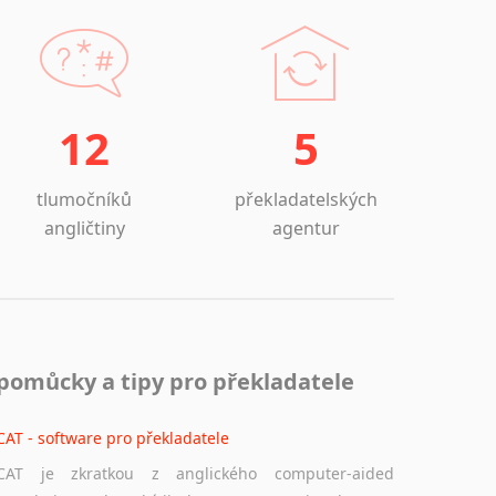
12
5
tlumočníků
překladatelských
angličtiny
agentur
pomůcky a tipy pro překladatele
CAT - software pro překladatele
CAT je zkratkou z anglického computer-aided