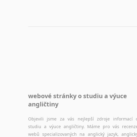
webové stránky o studiu a výuce
angličtiny
Objevili jsme za vás nejlepší zdroje informací 
studiu a výuce angličtiny. Máme pro vás recenz
webů specializovaných na anglický jazyk, anglick