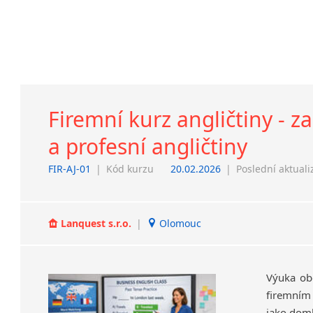
Firemní kurz angličtiny - 
a profesní angličtiny
FIR-AJ-01
|
Kód kurzu
20.02.2026
|
Poslední aktuali
Lanquest s.r.o.
|
Olomouc
Výuka ob
firemním