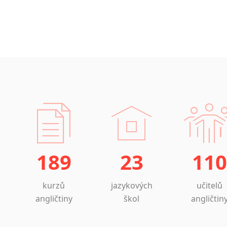
189
23
110
kurzů
jazykových
učitelů
angličtiny
škol
angličtin