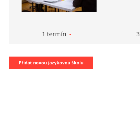
1 termín
3
Přidat novou jazykovou školu