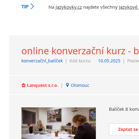
Na
Jazykovky.cz
najdete všechny
Jazykové 
TIP
online konverzační kurz - 
konverzační_balíček
|
Kód kurzu
10.05.2025
|
Posle
Lanquest s.r.o.
|
Olomouc
Balíček
8
konv
Zeptat se