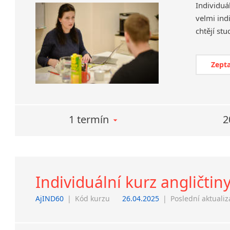
Individuá
velmi ind
Zepta
1 termín
2
Individuální kurz angličtin
AjIND60
|
Kód kurzu
26.04.2025
|
Poslední aktuali