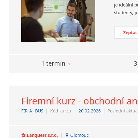
je ideální 
Zeptat
1 termín
3
Firemní kurz - obchodní an
FIR-AJ-BUS
|
Kód kurzu
20.02.2026
|
Poslední aktua
Lanquest s.r.o.
|
Olomouc