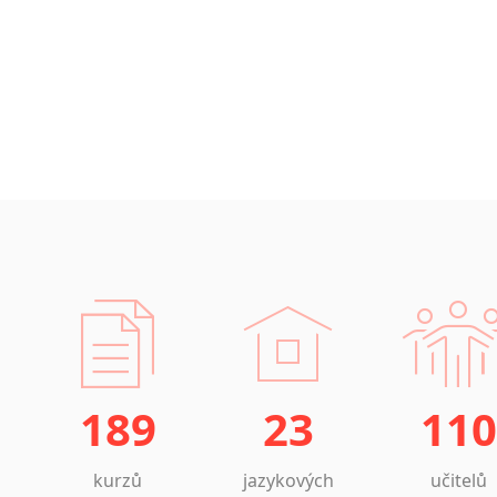
189
23
110
kurzů
jazykových
učitelů