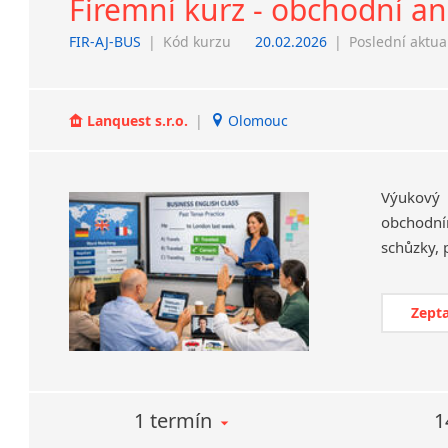
Firemní kurz - obchodní an
FIR-AJ-BUS
|
Kód kurzu
20.02.2026
|
Poslední aktua
Lanquest s.r.o.
|
Olomouc
Výukový
obchodní
Zepta
1 termín
1