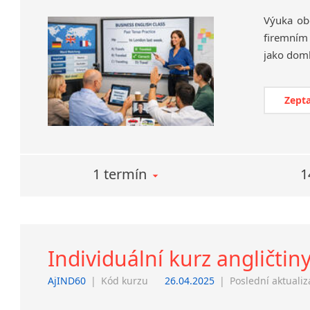
Výuka ob
firemním
Zepta
1 termín
1
Individuální kurz angličtin
AjIND60
|
Kód kurzu
26.04.2025
|
Poslední aktuali