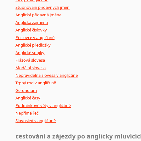
Stupňování přídavných jmen
Anglická přídavná jména
Anglická zájmena
Anglické číslovky
Příslovce v angličtině
Anglické předložky
Anglické spojky
Frázová slovesa
Modální slovesa
Nepravidelná slovesa v angličtině
Trpný rod v angličtině
Gerundium
Anglické časy
Podmínkové věty v angličtině
Nepřímá řeč
Slovosled v angličtině
cestování a zájezdy po anglicky mluvící