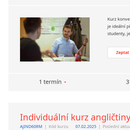
Kurz konve
je ideální 
Zeptat
1 termín
3
Individuální kurz angličtin
AjIND60RM
|
Kód kurzu
07.02.2025
|
Poslední aktu