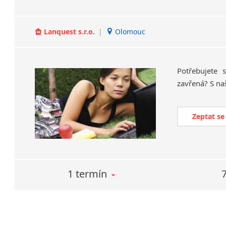
Lanquest s.r.o.
|
Olomouc
Potřebujete
zavřená?
S
na
Zeptat se
1 termín