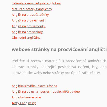
Referáty a seminárky do angličtiny
Maturitní otázky z angličtiny
Angličtina pro začátečníky
Angličtina pro nejmenší
Angličtina pro samouky
Angličtina pro seniory
Obchodní angličtina
webové stránky na procvičování angličt
Přečtěte si recenze materiálů k procvičování konkrétních 
Objevte stránky nabízející poslechová cvičení, hry, a
zpravodajské weby nebo stránky pro úplné začátečníky.
Anglická slovíčka - slovní zásoba
Angličtina do ucha - poslech, audio, MP3 a video
Anglická konverzace
Testy z angličtiny