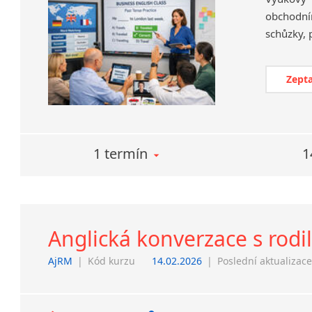
obchodní
Zepta
1 termín
1
Anglická konverzace s rod
AjRM
|
Kód kurzu
14.02.2026
|
Poslední aktualizac