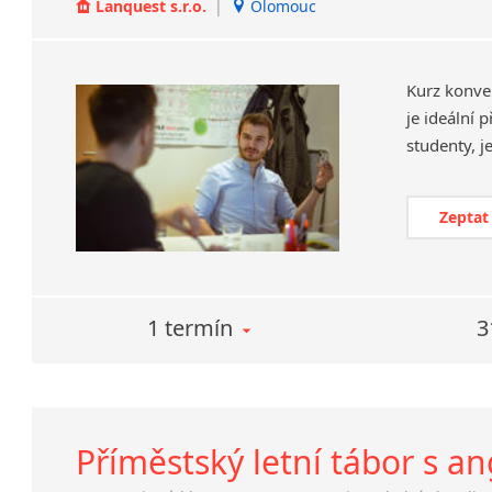
Lanquest s.r.o.
|
Olomouc
Kurz konve
je ideální 
Zeptat
1 termín
3
Příměstský letní tábor s an