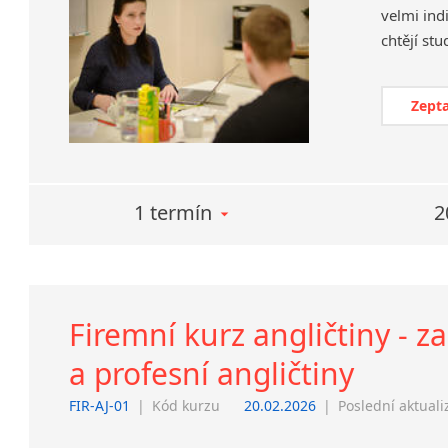
velmi ind
Zepta
1 termín
2
Firemní kurz angličtiny - 
a profesní angličtiny
FIR-AJ-01
|
Kód kurzu
20.02.2026
|
Poslední aktuali