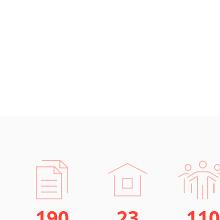
190
23
110