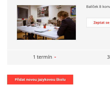
Balíček
8
konv
Zeptat se
1 termín
3
Přidat novou jazykovou školu