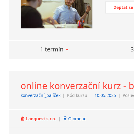
Zeptat se
1 termín
3
online konverzační kurz - 
konverzační_balíček
|
Kód kurzu
10.05.2025
|
Posle
Lanquest s.r.o.
|
Olomouc