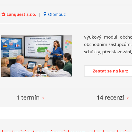
Lanquest s.r.o.
|
Olomouc
Výukový modul obchod
obchodním zástupcům. 
Zeptat se na kurz
1 termín
14 recenzí