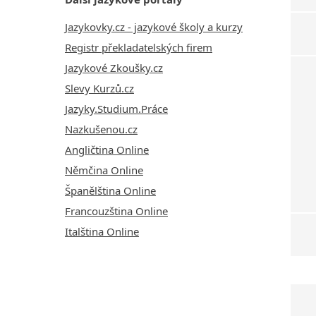
Jazykovky.cz - jazykové školy a kurzy
Registr překladatelských firem
Jazykové Zkoušky.cz
Slevy Kurzů.cz
Jazyky.Studium.Práce
Nazkušenou.cz
Angličtina Online
Němčina Online
Španělština Online
Francouzština Online
Italština Online