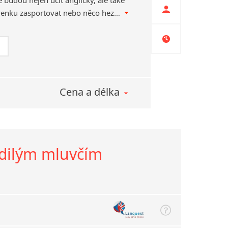
e budou nejen učit anglicky, ale také
dostanou příležitost si venku zasportovat nebo něco hezkého vyrobit.
Cena a délka
rodilým mluvčím