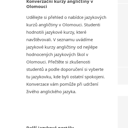
Konverzační kurzy angličtiny v
Olomouci
Udělejte si přehled o nabídce jazykových
kurzů angličtiny v Olomouci. Studenti
hodnotili jazykové kurzy, které
navštěvovali. V seznamu uvádíme
jazykové kurzy angličtiny od nejlépe
hodnocených jazykových škol v
Olomouci. Přečtěte si zkušenosti
studentů a podle doporučení si vyberte
tu jazykovku, kde byli ostatní spokojeni.
Konverzace vám pomůže při udržení
živého anglického jazyka.
Další jazykové portály