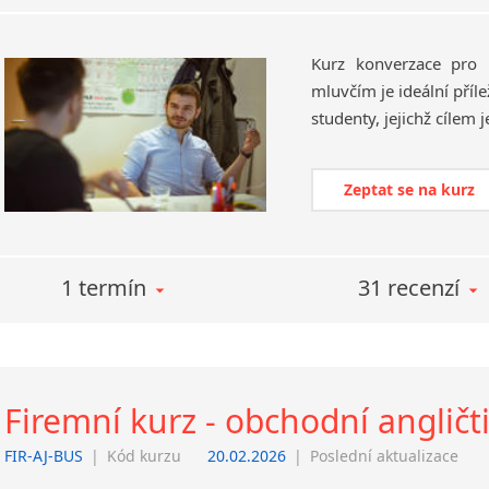
Kurz konverzace pro 
mluvčím je ideální příl
Zeptat se na kurz
1 termín
31 recenzí
Firemní kurz - obchodní angličt
FIR-AJ-BUS
|
Kód kurzu
20.02.2026
|
Poslední aktualizace