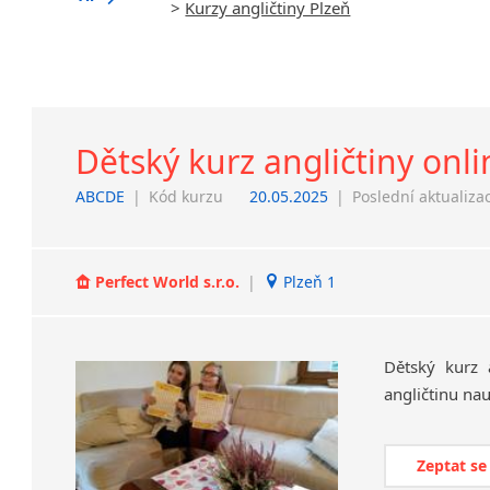
>
Kurzy angličtiny Plzeň
Dětský kurz angličtiny onli
ABCDE
|
Kód kurzu
20.05.2025
|
Poslední aktualiza
Perfect World s.r.o.
|
Plzeň 1
Dětský
kurz
angličtinu
nau
Zeptat se