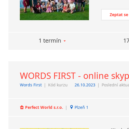
Zeptat se
1 termín
17
WORDS FIRST - online skyp
Words First
|
Kód kurzu
26.10.2023
|
Poslední aktu
Perfect World s.r.o.
|
Plzeň 1