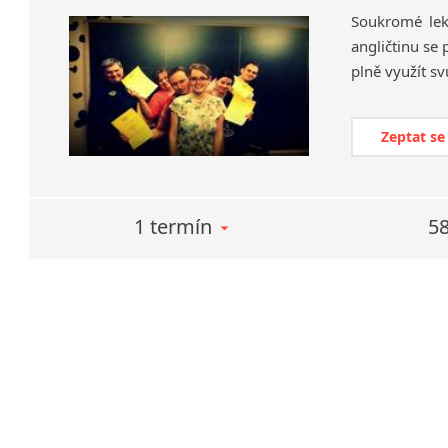
Soukromé lekc
angličtinu se
plně využít sv
Zeptat se
1 termín
58