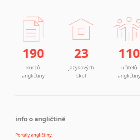
190
23
110
kurzů
jazykových
učitelů
angličtiny
škol
angličtin
info o angličtině
Portály angličtiny