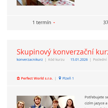
1 termín
37
Skupinový konverzační kur
konverzacnikurz
|
Kód kurzu
15.01.2026
|
Poslední 
Perfect World s.r.o.
|
Plzeň 1
Potřebujete s
cizím jazyce 