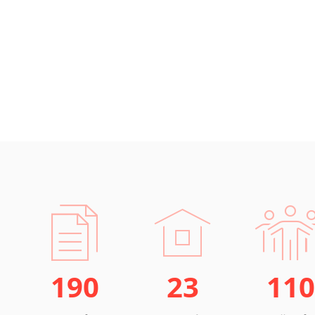
190
23
110