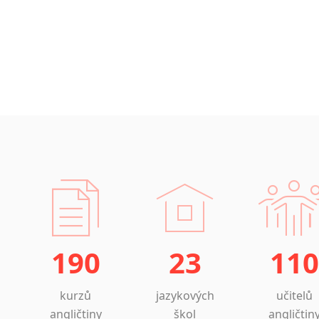
190
23
110
kurzů
jazykových
učitelů
angličtiny
škol
angličtin