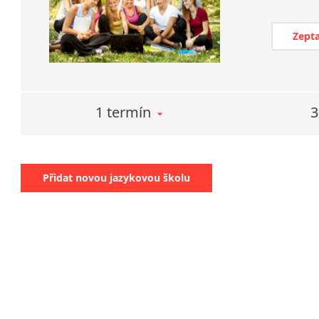
Zepta
1 termín
3
Přidat novou jazykovou školu