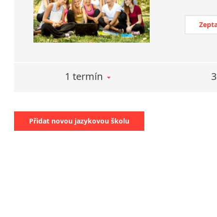
Zepta
1 termín
3
Přidat novou jazykovou školu