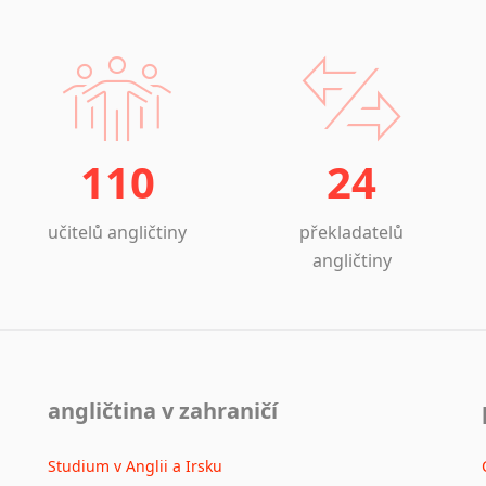
110
24
učitelů angličtiny
překladatelů
angličtiny
angličtina v zahraničí
Studium v Anglii a Irsku