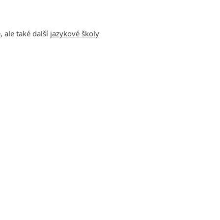
e
, ale také další
jazykové školy