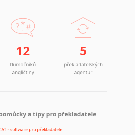
12
5
tlumočníků
překladatelských
angličtiny
agentur
pomůcky a tipy pro překladatele
CAT - software pro překladatele