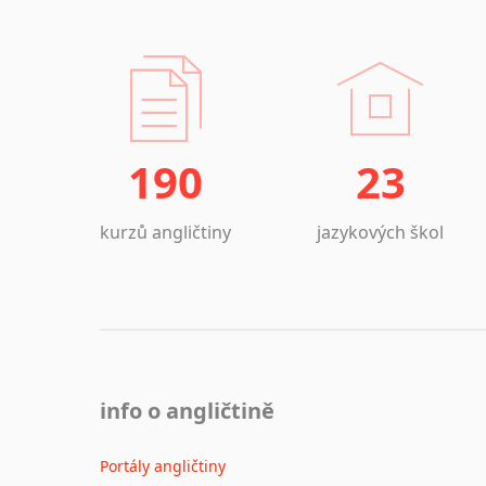
190
23
kurzů angličtiny
jazykových škol
info o angličtině
Portály angličtiny