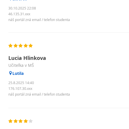
30.10.2025 22:08
46.135.31.xxx
náš portál zná email / telefon studenta
Lucia Hlinkova
Učiteľka v MŠ
Lutila
25.8.2025 14:40
176.107.30.xxx
náš portál zná email / telefon studenta