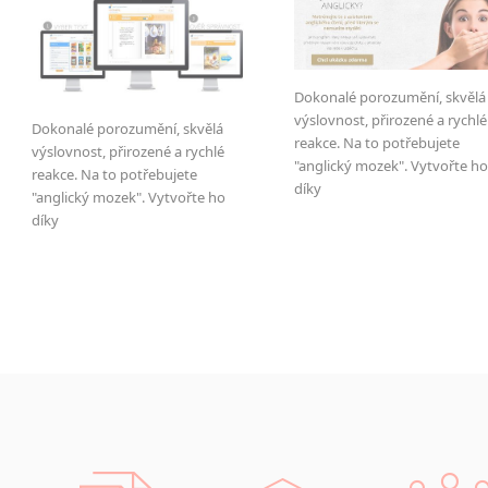
Dokonalé porozumění, skvělá
výslovnost, přirozené a rychlé
Dokonalé porozumění, skvělá
reakce. Na to potřebujete
výslovnost, přirozené a rychlé
"anglický mozek". Vytvořte ho
reakce. Na to potřebujete
díky
"anglický mozek". Vytvořte ho
díky