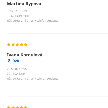
Martina Rypova
1.7.2025 13:19
194.213.199.xxx
náš portál zná email / telefon studenta
Ivana Kordulová
Písek
29.5.2025 9:05
79.110.43.xxx
náš portál zná email / telefon studenta