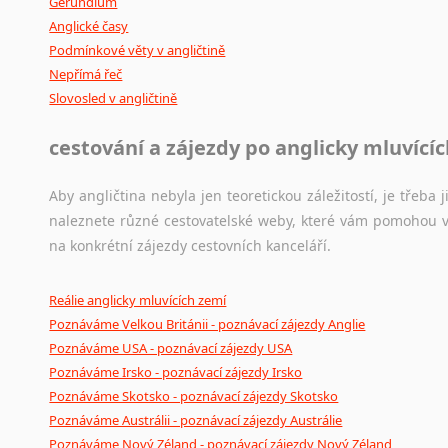
Gerundium
Anglické časy
Podmínkové věty v angličtině
Nepřímá řeč
Slovosled v angličtině
cestování a zájezdy po anglicky mluvící
Aby angličtina nebyla jen teoretickou záležitostí, je třeba j
naleznete různé cestovatelské weby, které vám pomohou vy
na konkrétní zájezdy cestovních kanceláří.
Reálie anglicky mluvících zemí
Poznáváme Velkou Británii - poznávací zájezdy Anglie
Poznáváme USA - poznávací zájezdy USA
Poznáváme Irsko - poznávací zájezdy Irsko
Poznáváme Skotsko - poznávací zájezdy Skotsko
Poznáváme Austrálii - poznávací zájezdy Austrálie
Poznáváme Nový Zéland - poznávací zájezdy Nový Zéland