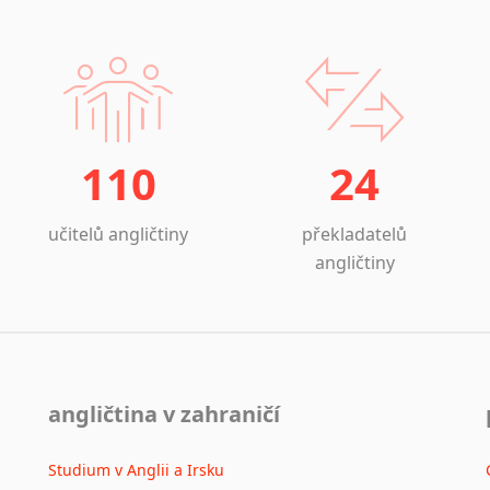
110
24
učitelů angličtiny
překladatelů
angličtiny
angličtina v zahraničí
Studium v Anglii a Irsku