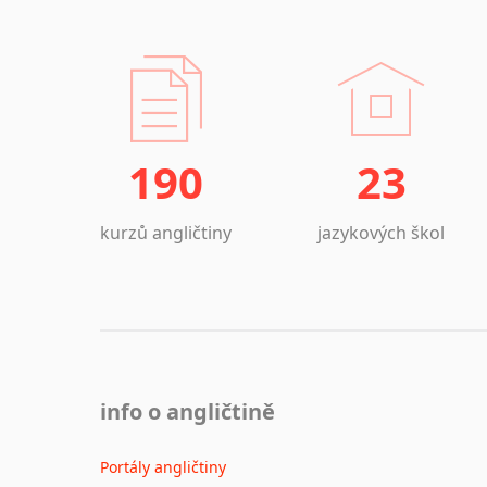
190
23
kurzů angličtiny
jazykových škol
info o angličtině
Portály angličtiny