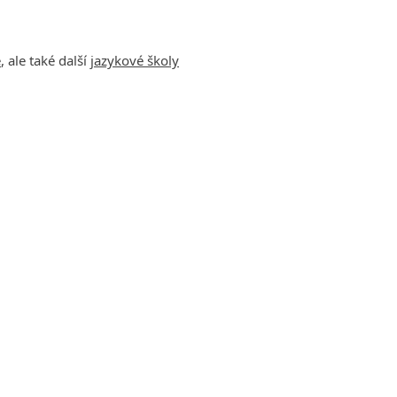
e
, ale také další
jazykové školy