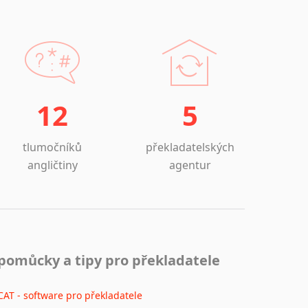
12
5
tlumočníků
překladatelských
angličtiny
agentur
pomůcky a tipy pro překladatele
CAT - software pro překladatele