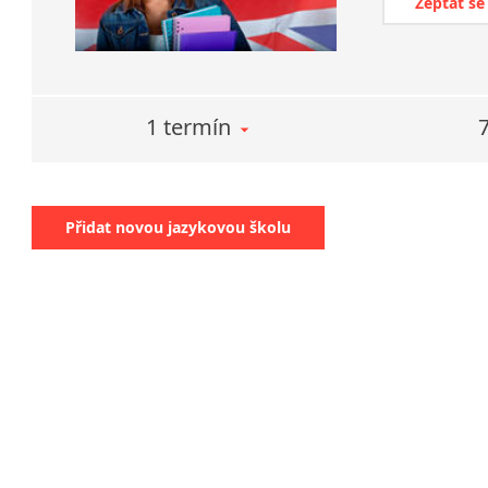
Zeptat se
1 termín
Přidat novou jazykovou školu