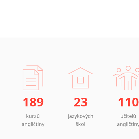
189
23
110
kurzů
jazykových
učitelů
angličtiny
škol
angličtin