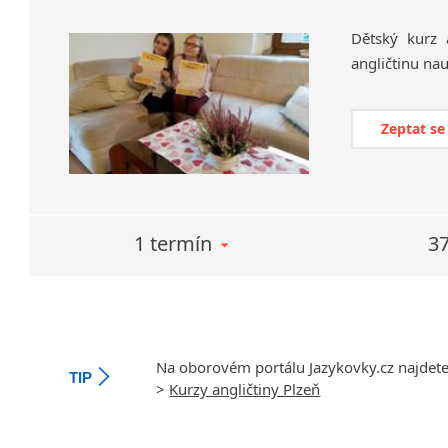
Dětský
kurz
angličtinu
nau
Zeptat se
1 termín
37
Na oborovém portálu Jazykovky.cz najdet
TIP
>
Kurzy angličtiny Plzeň