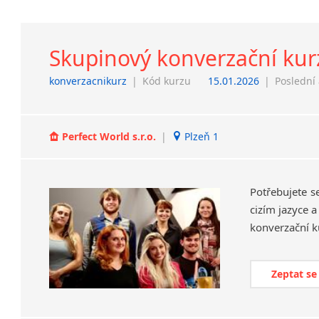
Skupinový konverzační kur
konverzacnikurz
|
Kód kurzu
15.01.2026
|
Poslední 
Perfect World s.r.o.
|
Plzeň 1
Potřebujete s
cizím jazyce 
konverzační k
Zeptat se