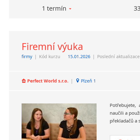
1 termín
33
Firemní výuka
firmy
|
Kód kurzu
15.01.2026
|
Poslední aktualizace
Perfect World s.r.o.
|
Plzeň 1
Potřebujete,
naučili a použ