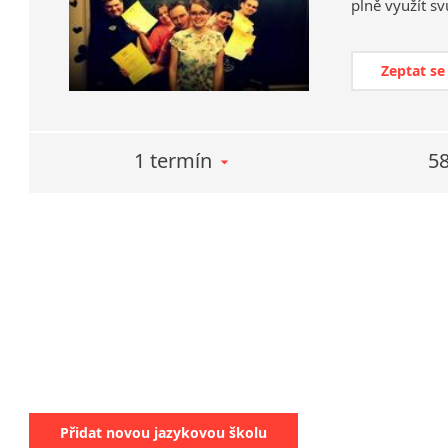
plně využít sv
Zeptat se
1 termín
58
Přidat novou jazykovou školu