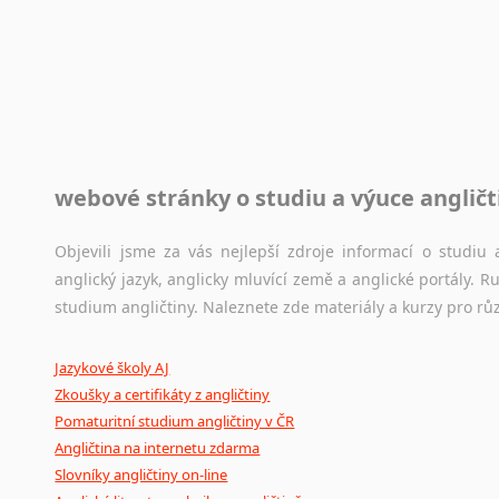
Rady a návody pro překladatele
Toužíte započít překladatelskou dráhu, ale nevíte, jak na 
raději kvůli osobnímu perfekcionismu, vlastnosti každému p
raději zkontrolovat? V takovém případě jste na správném mí
Jazykové korpusy
webové stránky o studiu a výuce angličt
Jazykový korpus je elektronický soubor autentických tex
korpusů, jež umožňují třeba vyhledávání slov a slovních spo
původního zdroje textu.
Objevili jsme za vás nejlepší zdroje informací o studi
anglický jazyk, anglicky mluvící země a anglické portály.
Ostatní pomůcky pro překladatele
studium angličtiny. Naleznete zde materiály a kurzy pro rů
Mix
pomůcek,
jež
mají
potenciál
pomoci
překladateli
v
je
Jazykové školy AJ
poradny
a
pravidla
pravopisu
nebo
stylistické
příručky.
Zkoušky a certifikáty z angličtiny
Pomaturitní studium angličtiny v ČR
Angličtina na internetu zdarma
Slovníky angličtiny on-line