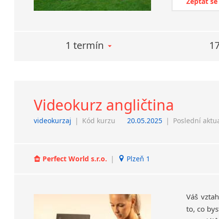
Zeptat se
1 termín
17
Videokurz angličtina
videokurzaj
|
Kód kurzu
20.05.2025
|
Poslední aktu
Perfect World s.r.o.
|
Plzeň 1
Váš vztah
to, co by