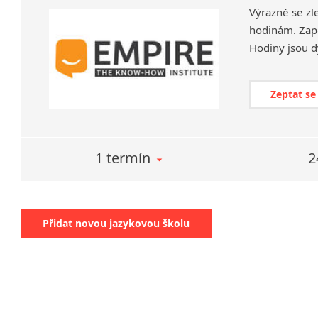
Výrazně se zl
hodinám. Zapo
Zeptat se
1 termín
2
Přidat novou jazykovou školu