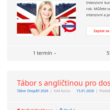
Intenzivní ku
rok. Můžete se
Zeptat se
1 termín
5
Tábor s angličtinou pro do
Tábor Dospělí 2026
|
Kód kurzu
15.01.2026
|
Posled