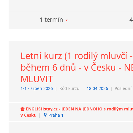
1 termín
4
Letní kurz (1 rodilý mluvčí
během 6 dnů - v Česku - 
MLUVIT
1-1 - srpen 2026
|
Kód kurzu
18.04.2026
|
Poslední 
ENGLISHstay.cz - JEDEN NA JEDNOHO s rodilým mluvčí
v Česku
|
Praha 1