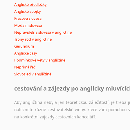
Anglické předložky
Anglické spojky
Frázová slovesa
Modální slovesa
Nepravidelná slovesa v angličtině
Trpný rod v angličtině
Gerundium
Anglické časy
Podmínkové věty v angličtině
Nepřímá řeč
Slovosled v angličtině
cestování a zájezdy po anglicky mluvící
Aby angličtina nebyla jen teoretickou záležitostí, je třeba j
naleznete různé cestovatelské weby, které vám pomohou vy
na konkrétní zájezdy cestovních kanceláří.