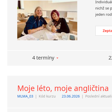
Individuá
nichž se 
Zepta
4 termíny
2
Moje léto, moje angličtina
MLMA_03
|
Kód kurzu
23.06.2026
|
Poslední aktual