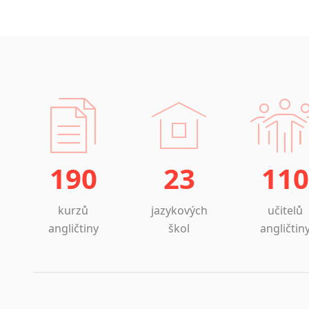
190
23
110
kurzů
jazykových
učitelů
angličtiny
škol
angličtin