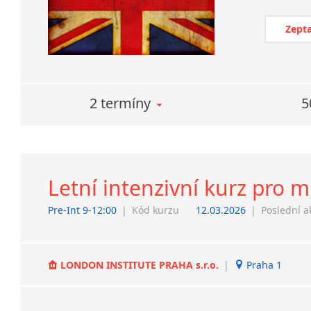
Zepta
2 termíny
5
Letní intenzivní kurz pro m
Pre-Int 9-12:00
|
Kód kurzu
12.03.2026
|
Poslední a
LONDON INSTITUTE PRAHA s.r.o.
|
Praha 1