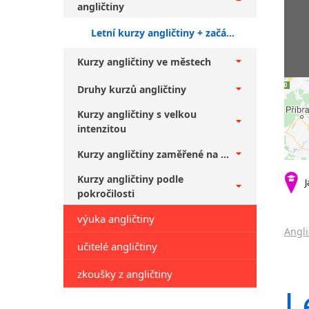
angličtiny
Letní kurzy angličtiny + začátečníci
Kurzy angličtiny ve městech
Druhy kurzů angličtiny
Kurzy angličtiny s velkou
intenzitou
Kurzy angličtiny zaměřené na ...
Kurzy angličtiny podle
J
pokročilosti
výuka angličtiny
Angli
učitelé angličtiny
zkoušky z angličtiny
L