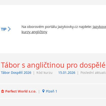
Na oborovém portálu Jazykovky.cz najdete:
Jazykov
TIP
kurzy angličtiny
Tábor s angličtinou pro dospěl
Tábor Dospělí 2026
|
Kód kurzu
15.01.2026
|
Poslední aktual
Perfect World s.r.o.
|
Plzeň 1