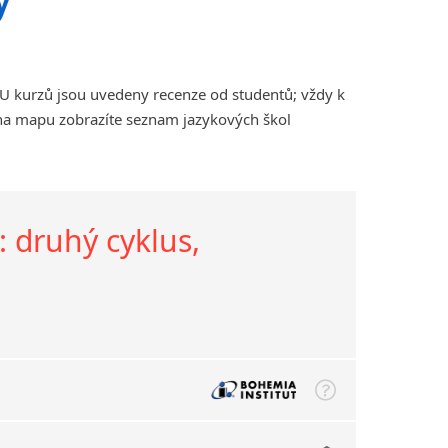
 U kurzů jsou uvedeny recenze od studentů; vždy k
 na mapu zobrazíte seznam jazykových škol
: druhý cyklus,