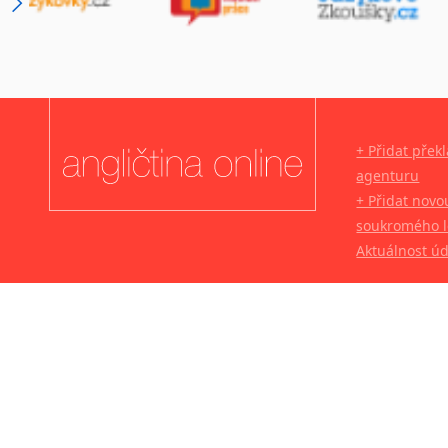
+ Přidat přek
agenturu
+ Přidat novo
soukromého l
Aktuálnost ú