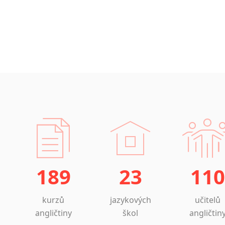
189
23
110
kurzů
jazykových
učitelů
angličtiny
škol
angličtin