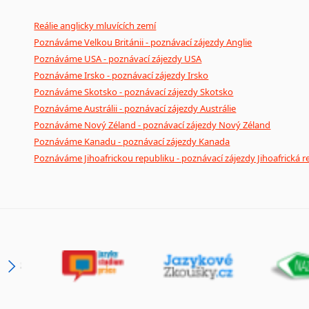
Reálie anglicky mluvících zemí
Poznáváme Velkou Británii - poznávací zájezdy Anglie
Poznáváme USA - poznávací zájezdy USA
Poznáváme Irsko - poznávací zájezdy Irsko
Poznáváme Skotsko - poznávací zájezdy Skotsko
Poznáváme Austrálii - poznávací zájezdy Austrálie
Poznáváme Nový Zéland - poznávací zájezdy Nový Zéland
Poznáváme Kanadu - poznávací zájezdy Kanada
Poznáváme Jihoafrickou republiku - poznávací zájezdy Jihoafrická r