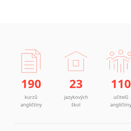
190
23
110
kurzů
jazykových
učitelů
angličtiny
škol
angličtin