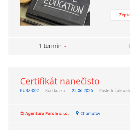
Zepta
1 termín
Certifikát nanečisto
KURZ-002
|
Kód kurzu
25.06.2026
|
Poslední aktual
Agentura Parole s.r.o.
|
Chomutov