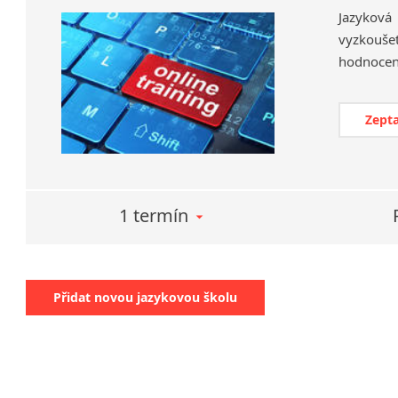
Jazyková
vyzkoušet
Zepta
1 termín
Přidat novou jazykovou školu