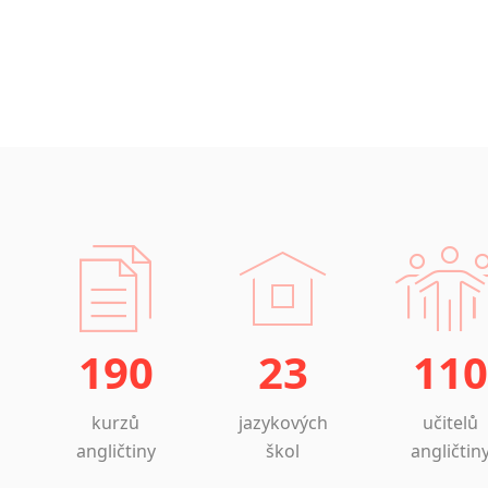
190
23
110
kurzů
jazykových
učitelů
angličtiny
škol
angličtin