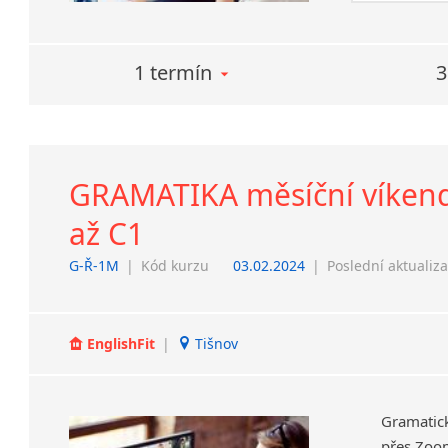
1 termín
3
GRAMATIKA měsíční víkendov
až C1
G-Ř-1M
|
Kód kurzu
03.02.2024
|
Poslední aktualiz
EnglishFit
|
Tišnov
Gramatick
přes Zoom