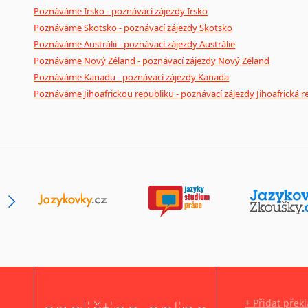
Poznáváme Irsko - poznávací zájezdy Irsko
Poznáváme Skotsko - poznávací zájezdy Skotsko
Poznáváme Austrálii - poznávací zájezdy Austrálie
Poznáváme Nový Zéland - poznávací zájezdy Nový Zéland
Poznáváme Kanadu - poznávací zájezdy Kanada
Poznáváme Jihoafrickou republiku - poznávací zájezdy Jihoafrická r
+ Přidat přek