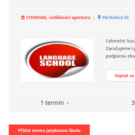
COMENIA, vzdělávací agentura
|
Pardubice III
Celoroční kur
Zaručujeme ryc
Zeptat se
1 termín
3
Přidat novou jazykovou školu