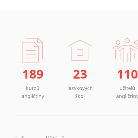
189
23
110
kurzů
jazykových
učitelů
angličtiny
škol
angličtin