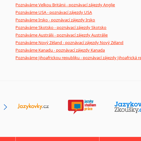
Poznáváme Velkou Británii - poznávací zájezdy Anglie
Poznáváme USA - poznávací zájezdy USA
Poznáváme Irsko - poznávací zájezdy Irsko
Poznáváme Skotsko - poznávací zájezdy Skotsko
Poznáváme Austrálii - poznávací zájezdy Austrálie
Poznáváme Nový Zéland - poznávací zájezdy Nový Zéland
Poznáváme Kanadu - poznávací zájezdy Kanada
Poznáváme Jihoafrickou republiku - poznávací zájezdy Jihoafrická r