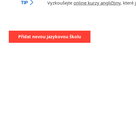
Vyzkoušejte
online kurzy angličtiny
, které
TIP
Přidat novou jazykovou školu