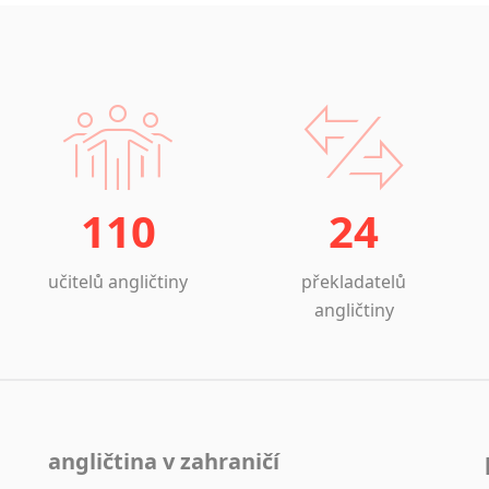
110
24
učitelů angličtiny
překladatelů
angličtiny
angličtina v zahraničí