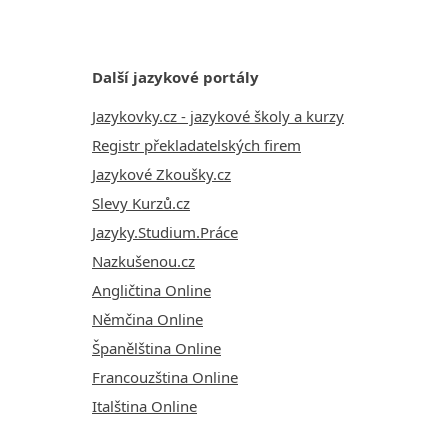
Další jazykové portály
Jazykovky.cz - jazykové školy a kurzy
Registr překladatelských firem
Jazykové Zkoušky.cz
Slevy Kurzů.cz
Jazyky.Studium.Práce
Nazkušenou.cz
Angličtina Online
Němčina Online
Španělština Online
Francouzština Online
Italština Online