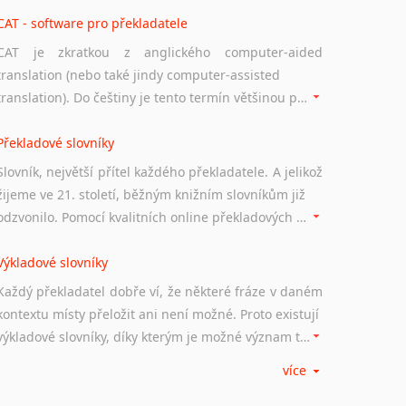
Norština
CAT - software pro překladatele
Novořečtina
Oromština
CAT je zkratkou z anglického computer-aided
Páli
translation (nebo také jindy computer-assisted
Pandžábština
translation). Do češtiny je tento termín většinou překládán jako počítačem podporovaný překlad či překlad podporovaný počítačem. Nástroje CAT ukládají překládané fráze a při dalším překladu vám je automaticky nabízejí, takže se již nemusíte zdržovat s jejich dalším překládáním.
Paštunština
Perština
Překladové slovníky
Portugalština
Slovník, největší přítel každého překladatele. A jelikož
Retorománština
žijeme ve 21. století, běžným knižním slovníkům již
Romština
odzvonilo. Pomocí kvalitních online překladových slovníků již nemusíte únavně listovat alfabetickým schématem uspořádání, stačí napsat vstupní frázi a dřív, než řeknete švec, vyskočí vám hledaný výraz.
Rumunština
Sanskrt
Výkladové slovníky
Sinhalština
Každý překladatel dobře ví, že některé fráze v daném
Slovinština
kontextu místy přeložit ani není možné. Proto existují
Somálština
výkladové slovníky, díky kterým je možné význam takovýchto frází rozklíčovat.
Sóština
více
Srbština
Srovnávací slovníky
Staroslověnština