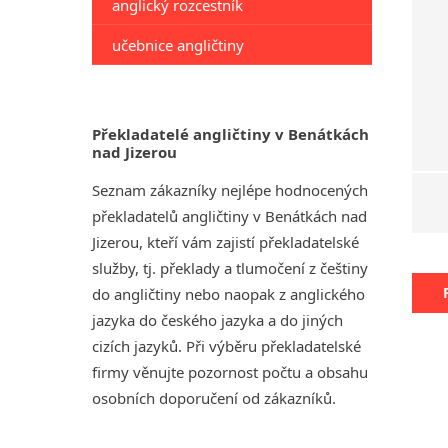
anglický rozcestník
učebnice angličtiny
Překladatelé angličtiny v Benátkách
nad Jizerou
Seznam zákazníky nejlépe hodnocených
překladatelů angličtiny v Benátkách nad
Jizerou, kteří vám zajistí překladatelské
služby, tj. překlady a tlumočení z češtiny
do angličtiny nebo naopak z anglického
jazyka do českého jazyka a do jiných
cizích jazyků. Při výběru překladatelské
firmy věnujte pozornost počtu a obsahu
osobních doporučení od zákazníků.