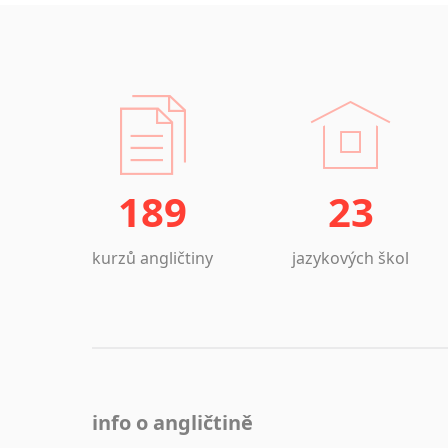
189
23
kurzů angličtiny
jazykových škol
info o angličtině