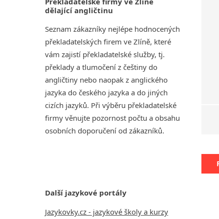
Překladatelské firmy ve Zlíně
dělající angličtinu
Seznam zákazníky nejlépe hodnocených
překladatelských firem ve Zlíně, které
vám zajistí překladatelské služby, tj.
překlady a tlumočení z češtiny do
angličtiny nebo naopak z anglického
jazyka do českého jazyka a do jiných
cizích jazyků. Při výběru překladatelské
firmy věnujte pozornost počtu a obsahu
osobních doporučení od zákazníků.
Další jazykové portály
Jazykovky.cz - jazykové školy a kurzy