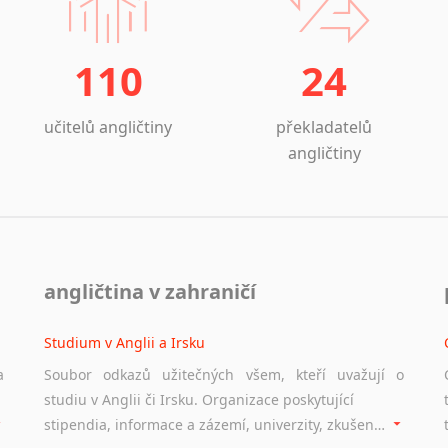
110
24
učitelů angličtiny
překladatelů
angličtiny
angličtina v zahraničí
Studium v Anglii a Irsku
a
Soubor odkazů užitečných všem, kteří uvažují o
studiu v Anglii či Irsku. Organizace poskytující
stipendia, informace a zázemí, univerzity, zkušenosti studentů.