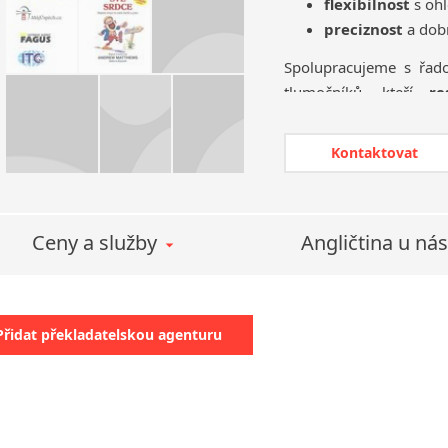
flexibilnost
s ohl
Protivanov
preciznost
a dobr
Roudnice nad Labem
Slavonice
Spolupracujeme s řad
tlumočníků, kteří
r
i hodnoty, kterými se ř
Kontaktovat
Naší prioritní hodnoto
nás s důvěrou a opak
Akademie rozvoje Lin
partnerům.
Solidní a
Ceny a služby
Angličtina u nás
zásadní.
Za důležitou považuj
vztahů, které ctíme ja
Přidat překladatelskou agenturu
Akademie rozvoje Lingu
které spojuje
vzájemná
všestranný osobnostní 