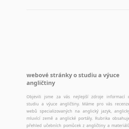
webové stránky o studiu a výuce
angličtiny
Objevili jsme za vás nejlepší zdroje informací 
studiu a výuce angličtiny. Máme pro vás recenz
webů specializovaných na anglický jazyk, anglick
mluvící země a anglické portály. Rubrika obsahuj
přehled učebních pomůcek z angličtiny a materiál