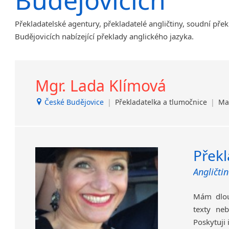
Bohdalec
Amharština
Překladatelské agentury, překladatelé angličtiny, soudní pře
Brandýs nad Labem-Stará
Arabština
Boleslav
Budějovicích nabízející překlady anglického jazyka.
Aramejština
Břeclav
Arménština
Dačice
Avarština
Děčín
Azerbajdžánština
Mgr. Lada Klímová
Dvůr Králové nad Labem
Bambarština
Havlíčkův Brod
České Budějovice
|
Překladatelka a tlumočnice
|
Mat
Bantuské jazyky
Jílové u Prahy
Barmština
Kladno
Baskičtina
Krucemburk
Běloruština
Překl
Lanžhot
Bengálština
Nový Bor
Angličti
Bosenština
Nový Jičín
Bulharština
Opava
Mám dlouh
Burjatština
Protivanov
texty neb
Čagatajské jazyky
Roudnice nad Labem
Poskytuji
Čečenština