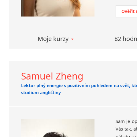
Ověřit
Moje kurzy
82 hodn
Samuel Zheng
Lektor plný energie s pozitivním pohledem na svět, k
studium angličtiny
Sam je op
Vás tak, 
náladu a u