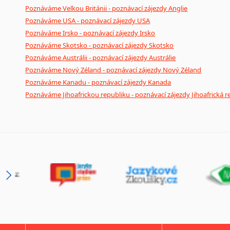
Poznáváme Velkou Británii - poznávací zájezdy Anglie
Poznáváme USA - poznávací zájezdy USA
Poznáváme Irsko - poznávací zájezdy Irsko
Poznáváme Skotsko - poznávací zájezdy Skotsko
Poznáváme Austrálii - poznávací zájezdy Austrálie
Poznáváme Nový Zéland - poznávací zájezdy Nový Zéland
Poznáváme Kanadu - poznávací zájezdy Kanada
Poznáváme Jihoafrickou republiku - poznávací zájezdy Jihoafrická r