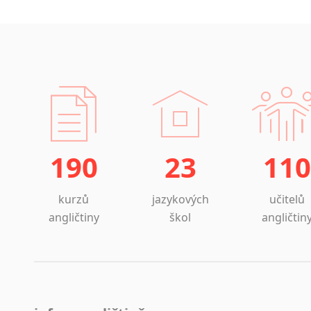
190
23
110
kurzů
jazykových
učitelů
angličtiny
škol
angličtin