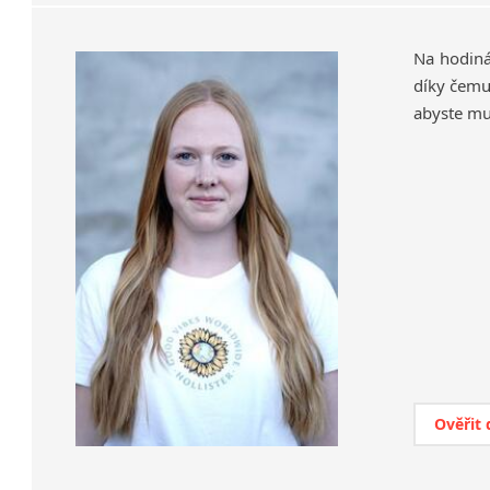
Na hodiná
díky čemu
abyste mu
Ověřit