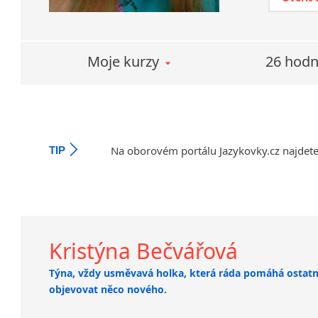
Moje kurzy
26 hodn
Na oborovém portálu Jazykovky.cz najdet
TIP
Kristýna Bečvářová
Týna, vždy usměvavá holka, která ráda pomáhá ostat
objevovat něco nového.