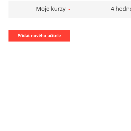
Moje kurzy
4 hodn
Přidat nového učitele