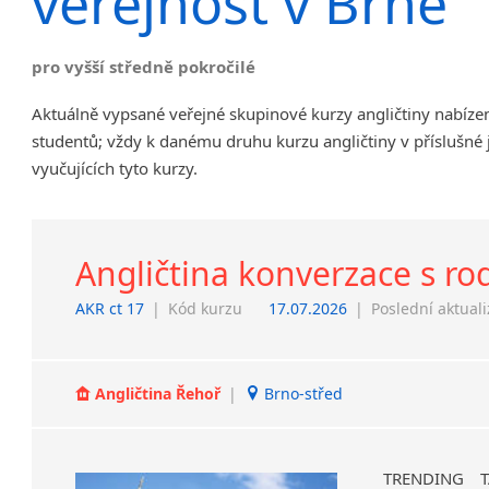
veřejnost v Brně
Chrudim
Děčín
pro vyšší středně pokročilé
Hodonín
Klatovy
Aktuálně vypsané veřejné skupinové kurzy angličtiny nabíze
Kolín
studentů; vždy k danému druhu kurzu angličtiny v příslušné
Most
vyučujících tyto kurzy.
Prostějov
Sedlčany
Tišnov
Angličtina konverzace s r
Vysoká nad Labem
AKR ct 17
|
Kód kurzu
17.07.2026
|
Poslední aktual
Angličtina Řehoř
|
Brno-střed
TRENDING 