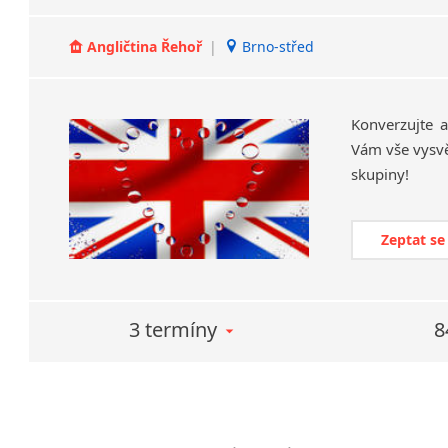
Angličtina Řehoř
|
Brno-střed
Konverzujte 
Vám vše vysvě
skupiny!
Zeptat se
3 termíny
8