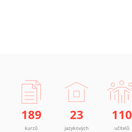
189
23
110
kurzů
jazykových
učitelů