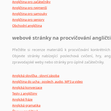
Angličtina pro začátečníky
Angličtina pro nejmenší
Angličtina pro samouky
Angličtina pro seniory
Obchodní angličtina
webové stránky na procvičování angličt
Přečtěte si recenze materiálů k procvičování konkrétních 
Objevte stránky nabízející poslechová cvičení, hry, a
zpravodajské weby nebo stránky pro úplné začátečníky.
Anglická slovíčka - slovní zásoba
Angličtina do ucha - poslech, audio, MP3 a video
Anglická konverzace
Testy z angličtiny
Anglické fráze
Anglická gramatika