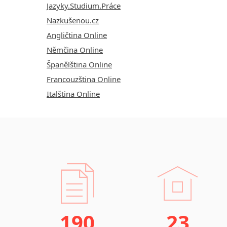
Jazyky.Studium.Práce
Nazkušenou.cz
Angličtina Online
Němčina Online
Španělština Online
Francouzština Online
Italština Online
190
23