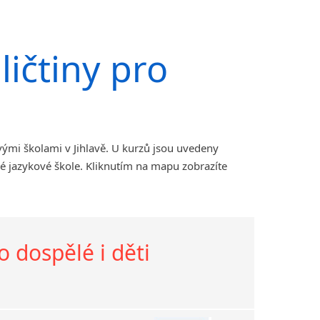
ičtiny pro
ými školami v Jihlavě. U kurzů jsou uvedeny
é jazykové škole. Kliknutím na mapu zobrazíte
o dospělé i děti