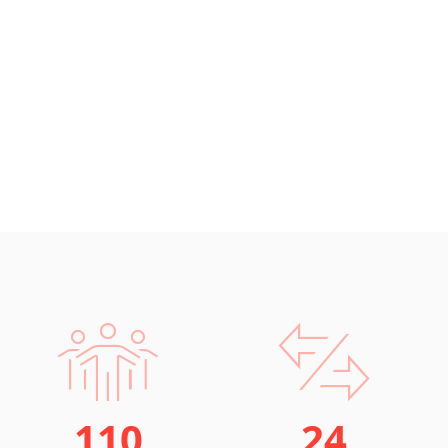
110
24