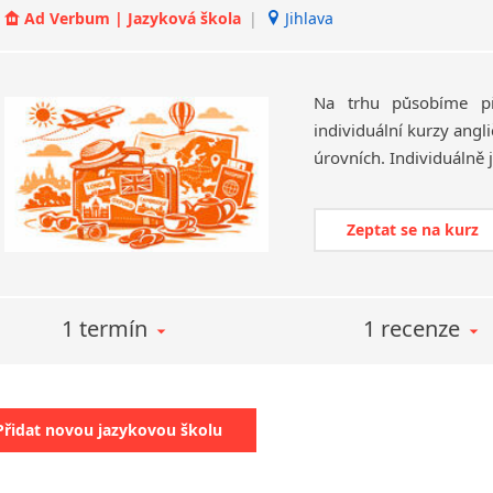
Ad Verbum | Jazyková škola
|
Jihlava
Na trhu působíme př
individuální kurzy angli
Zeptat se na kurz
1 termín
1 recenze
Přidat novou jazykovou školu