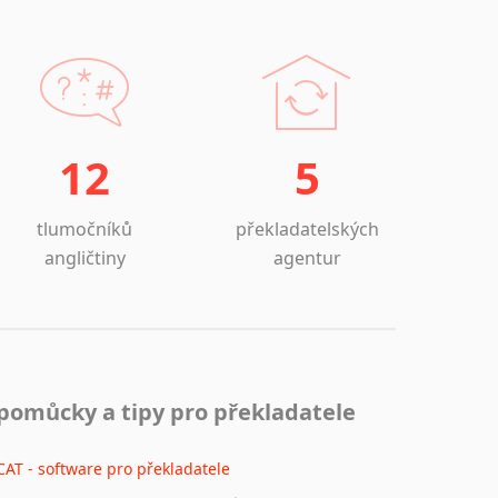
12
5
tlumočníků
překladatelských
angličtiny
agentur
pomůcky a tipy pro překladatele
CAT - software pro překladatele