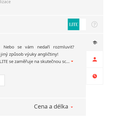
lizace
ci? Nebo se vám nedaří rozmluvit?
jiný způsob výuky angličtiny!
Metoda jazykové školy LITE se zaměřuje na skutečnou schopnost mluvit! Během výuky mluvíte až 80% času. Přijďte se podívat na naši ukázkovou hodinu!
Cena a délka