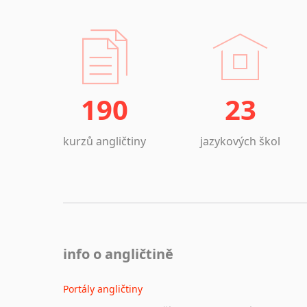
190
23
kurzů angličtiny
jazykových škol
info o angličtině
Portály angličtiny