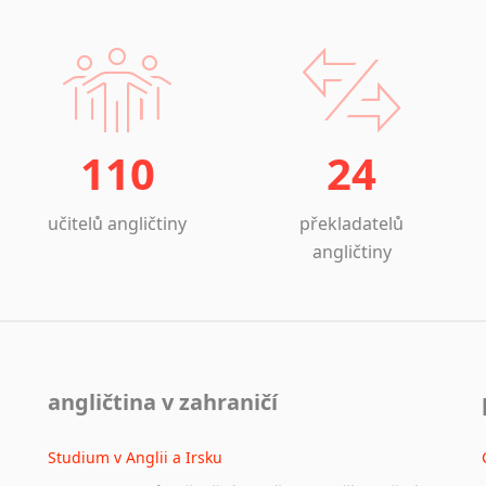
110
24
učitelů angličtiny
překladatelů
angličtiny
angličtina v zahraničí
Studium v Anglii a Irsku