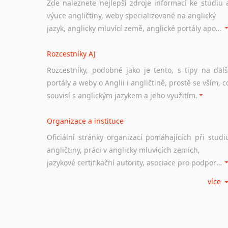
Zde naleznete nejlepší zdroje informací ke studiu 
výuce angličtiny, weby specializované na anglický
jazyk, anglicky mluvící země, anglické portály apod. Rubrika obsahuje zejména komplexní a maximálně kvalitní stránky využitelné ke studiu angličtiny.
Rozcestníky AJ
Rozcestníky, podobné jako je tento, s tipy na dalš
portály a weby o Anglii i angličtině, prostě se vším, c
souvisí s anglickým jazykem a jeho využitím.
Organizace a instituce
Oficiální stránky organizací pomáhajících při studi
angličtiny, práci v anglicky mluvících zemích,
jazykové certifikační autority, asociace pro podporu jazykového vzdělávání ad.
více
Diskusní fórum
Ať už se jedná o česká diskusní fóra o anglické
jazyce nebo světová diskusní fóra na téma angličtiny