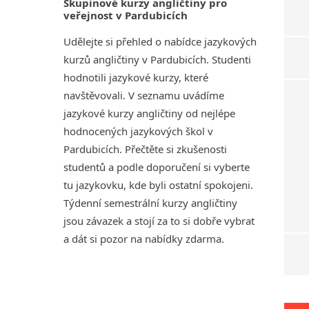
Skupinové kurzy angličtiny pro
veřejnost v Pardubicích
Udělejte si přehled o nabídce jazykových
kurzů angličtiny v Pardubicích. Studenti
hodnotili jazykové kurzy, které
navštěvovali. V seznamu uvádíme
jazykové kurzy angličtiny od nejlépe
hodnocených jazykových škol v
Pardubicích. Přečtěte si zkušenosti
studentů a podle doporučení si vyberte
tu jazykovku, kde byli ostatní spokojeni.
Týdenní semestrální kurzy angličtiny
jsou závazek a stojí za to si dobře vybrat
a dát si pozor na nabídky zdarma.