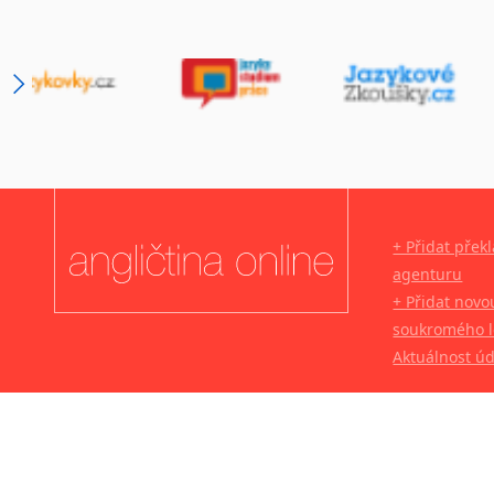
+ Přidat přek
agenturu
+ Přidat novo
soukromého l
Aktuálnost ú