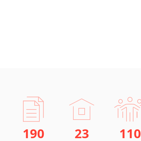
190
23
110