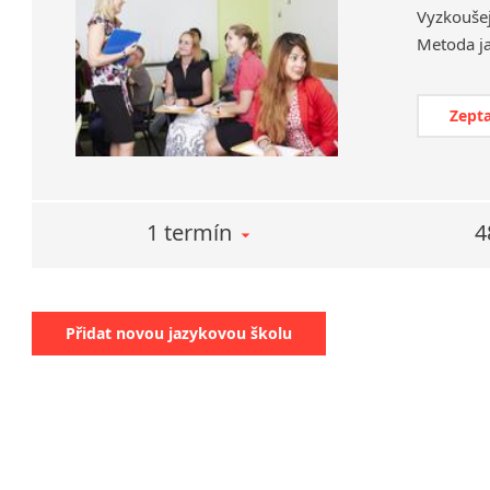
Vyzkoušej
Zepta
1 termín
4
Přidat novou jazykovou školu