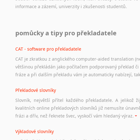
informace
a
zázemí,
univerzity
i
zkušenosti
studentů.
Práce v USA
pomůcky a tipy pro překladatele
Odkazy
poskytující
cenné
informace
nekomerčního
charak
hledat
práci
na
internetu
případně
osobní
zkušenosti
ostat
CAT - software pro překladatele
CAT je zkratkou z anglického computer-aided translation (ne
Studium v Austrálii
většinou překládán jako počítačem podporovaný překlad či
Soubor
odkazů
užitečných
všem,
kteří
uvažují
o
studiu
v
Aus
fráze a při dalším překladu vám je automaticky nabízejí, ta
a
zázemí,
australské
univerzity
a
samozřejmě
i
osobní
zkuš
Překladové slovníky
Práce v Austrálii
Slovník, největší přítel každého překladatele. A jelikož
Odkazy
poskytující
cenné
informace
nekomerčního
charak
kvalitních online překladových slovníků již nemusíte únavn
hledat
práci
na
internetu
případně
osobní
zkušenosti
ostat
frázi a dřív, než řeknete švec, vyskočí vám hledaný výraz.
Životopis v angličtině
Výkladové slovníky
Hledáte-li
si
práci
v
zahraničí,
bez
životopisu
v
angličtině
s