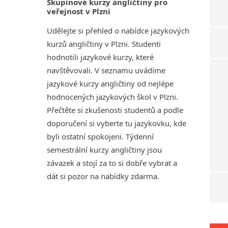
Skupinové kurzy angličtiny pro
veřejnost v Plzni
Udělejte si přehled o nabídce jazykových
kurzů angličtiny v Plzni. Studenti
hodnotili jazykové kurzy, které
navštěvovali. V seznamu uvádíme
jazykové kurzy angličtiny od nejlépe
hodnocených jazykových škol v Plzni.
Přečtěte si zkušenosti studentů a podle
doporučení si vyberte tu jazykovku, kde
byli ostatní spokojeni. Týdenní
semestrální kurzy angličtiny jsou
závazek a stojí za to si dobře vybrat a
dát si pozor na nabídky zdarma.