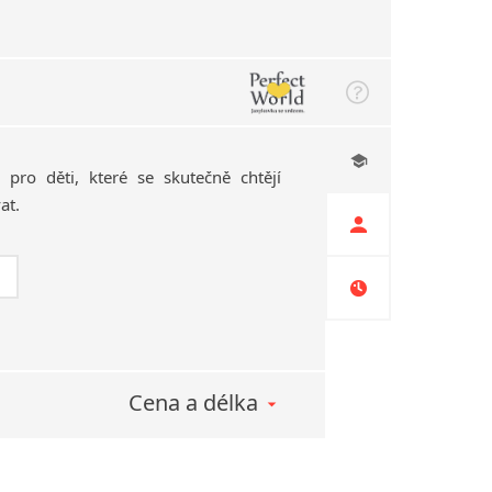
pro
děti,
které
se
skutečně
chtějí
at.
Cena a délka