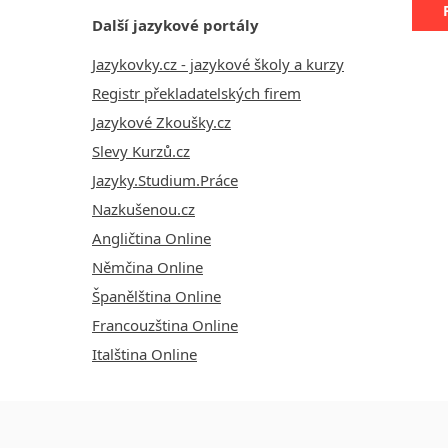
Další jazykové portály
Jazykovky.cz - jazykové školy a kurzy
Registr překladatelských firem
Jazykové Zkoušky.cz
Slevy Kurzů.cz
Jazyky.Studium.Práce
Nazkušenou.cz
Angličtina Online
Němčina Online
Španělština Online
Francouzština Online
Italština Online