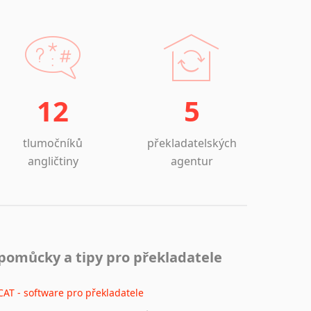
12
5
tlumočníků
překladatelských
angličtiny
agentur
pomůcky a tipy pro překladatele
CAT - software pro překladatele