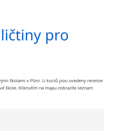
ičtiny pro
vými školami v Plzni. U kurzů jsou uvedeny recenze
ové škole. Kliknutím na mapu zobrazíte seznam