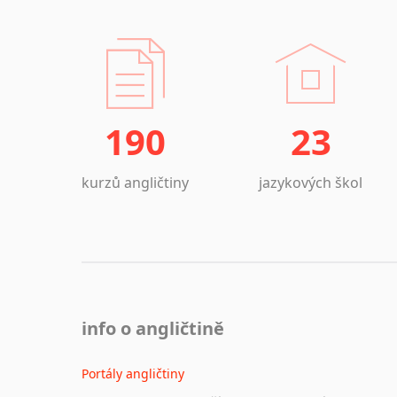
190
23
kurzů angličtiny
jazykových škol
info o angličtině
Portály angličtiny