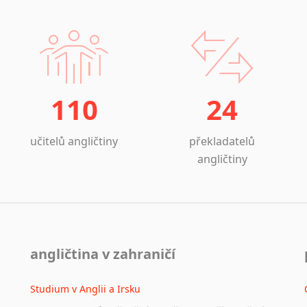
110
24
učitelů angličtiny
překladatelů
angličtiny
angličtina v zahraničí
Studium v Anglii a Irsku