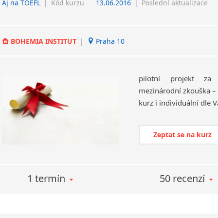
Aj na TOEFL
|
Kód kurzu
13.06.2016
|
Poslední aktualizace
BOHEMIA INSTITUT
|
Praha 10
pilotní projekt za
mezinárodní zkouška – 
kurz i individuální dle 
Zeptat se na kurz
1 termín
50 recenzí