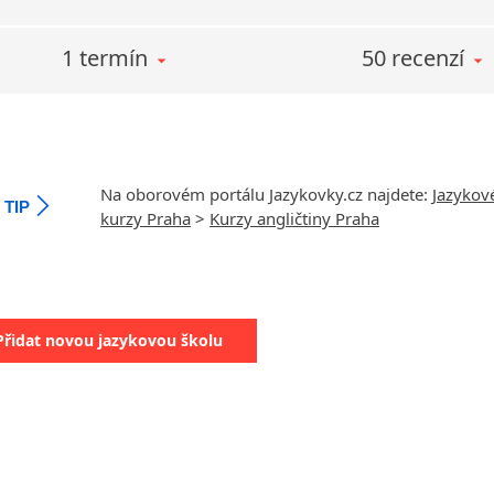
1 termín
50 recenzí
Na oborovém portálu Jazykovky.cz najdete:
Jazykov
TIP
kurzy Praha
>
Kurzy angličtiny Praha
Přidat novou jazykovou školu