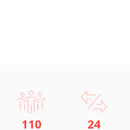
110
24