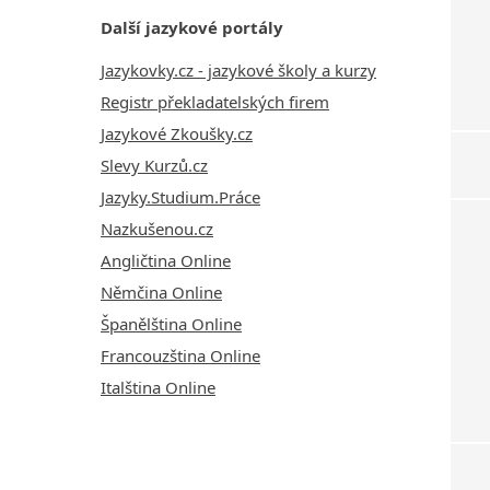
Další jazykové portály
Jazykovky.cz - jazykové školy a kurzy
Registr překladatelských firem
Jazykové Zkoušky.cz
Slevy Kurzů.cz
Jazyky.Studium.Práce
Nazkušenou.cz
Angličtina Online
Němčina Online
Španělština Online
Francouzština Online
Italština Online