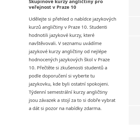
Skupinové kurzy angličtiny pro
veřejnost v Praze 10
Udělejte si přehled o nabídce jazykových
kurzů angličtiny v Praze 10. Studenti
hodnotili jazykové kurzy, které
navštěvovali. V seznamu uvádíme
jazykové kurzy angličtiny od nejlépe
hodnocených jazykových škol v Praze
10. Přečtěte si zkušenosti studentů a
podle doporučení si vyberte tu
jazykovku, kde byli ostatní spokojeni.
Týdenní semestrální kurzy angličtiny
jsou závazek a stojí za to si dobře vybrat
a dát si pozor na nabídky zdarma.