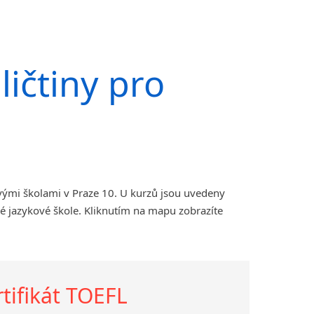
ičtiny pro
vými školami v Praze 10. U kurzů jsou uvedeny
é jazykové škole. Kliknutím na mapu zobrazíte
rtifikát TOEFL