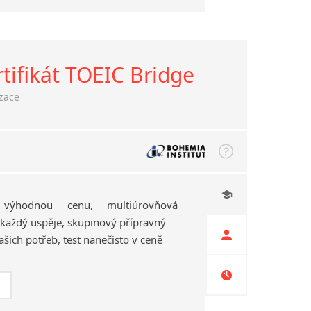
rtifikát TOEIC Bridge
izace
 výhodnou cenu, multiúrovňová
každý uspěje, skupinový přípravný
Vašich potřeb, test nanečisto v ceně