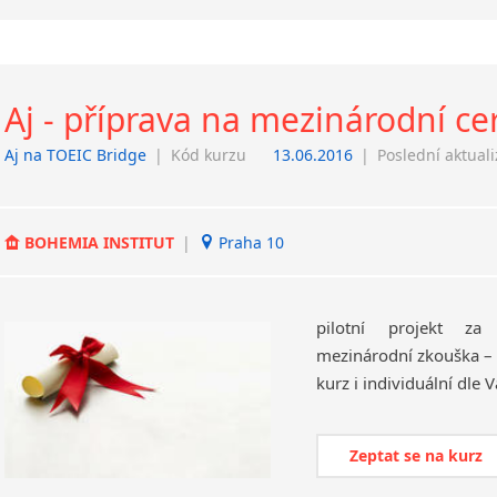
Aj - příprava na mezinárodní ce
Aj na TOEIC Bridge
|
Kód kurzu
13.06.2016
|
Poslední aktual
BOHEMIA INSTITUT
|
Praha 10
pilotní projekt za
mezinárodní zkouška – 
kurz i individuální dle 
Zeptat se na kurz