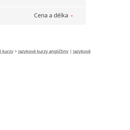
Cena a délka
é kurzy
>
Jazykové kurzy angličtiny
|
Jazykové