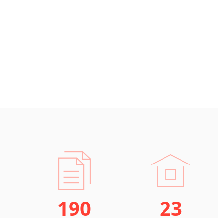
190
23