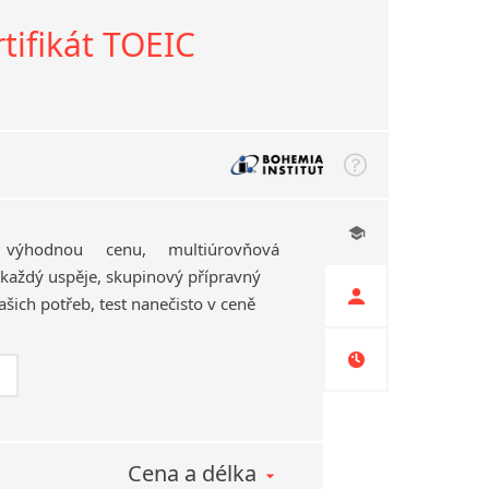
tifikát TOEIC
 výhodnou cenu, multiúrovňová
každý uspěje, skupinový přípravný
Vašich potřeb, test nanečisto v ceně
Cena a délka