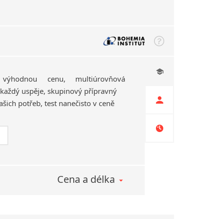
 výhodnou cenu, multiúrovňová
každý uspěje, skupinový přípravný
Vašich potřeb, test nanečisto v ceně
Cena a délka