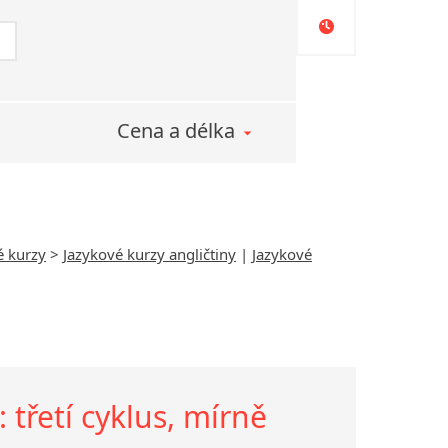
Cena a délka
é kurzy
>
Jazykové kurzy angličtiny
|
Jazykové
 třetí cyklus, mírně