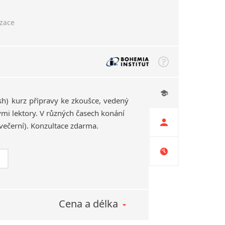
izace
ash) kurz přípravy ke zkoušce, vedený
i lektory. V různých časech konání
večerní). Konzultace zdarma.
Cena a délka