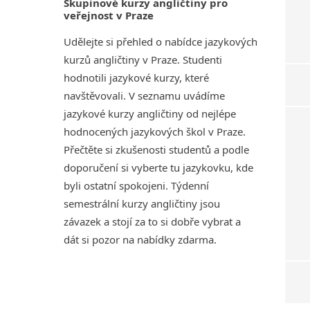
Skupinové kurzy angličtiny pro
veřejnost v Praze
Udělejte si přehled o nabídce jazykových
kurzů angličtiny v Praze. Studenti
hodnotili jazykové kurzy, které
navštěvovali. V seznamu uvádíme
jazykové kurzy angličtiny od nejlépe
hodnocených jazykových škol v Praze.
Přečtěte si zkušenosti studentů a podle
doporučení si vyberte tu jazykovku, kde
byli ostatní spokojeni. Týdenní
semestrální kurzy angličtiny jsou
závazek a stojí za to si dobře vybrat a
dát si pozor na nabídky zdarma.