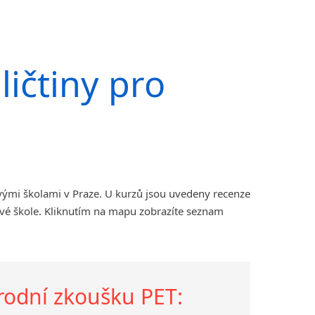
ičtiny pro
vými školami v Praze. U kurzů jsou uvedeny recenze
ové škole. Kliknutím na mapu zobrazíte seznam
árodní zkoušku PET: