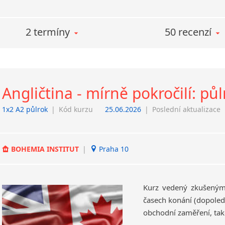
2 termíny
50 recenzí
Angličtina - mírně pokročilí: půl
1x2 A2 půlrok
|
Kód kurzu
25.06.2026
|
Poslední aktualizace
BOHEMIA INSTITUT
|
Praha 10
Kurz vedený zkušeným
časech konání (dopoled