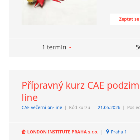
Zeptat se
1 termín
5
Přípravný kurz CAE podzimní
line
CAE večerní on-line
|
Kód kurzu
21.05.2026
|
Posle
LONDON INSTITUTE PRAHA s.r.o.
|
Praha 1