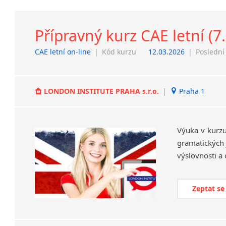
Přípravný kurz CAE letní (7.
CAE letní on-line
|
Kód kurzu
12.03.2026
|
Poslední
LONDON INSTITUTE PRAHA s.r.o.
|
Praha 1
Výuka v kurzu
gramatických j
Zeptat se