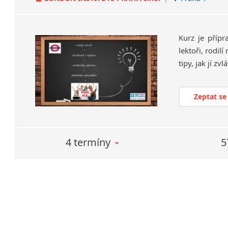
Kurz je přípr
lektoři, rodil
Zeptat se
4 termíny
5