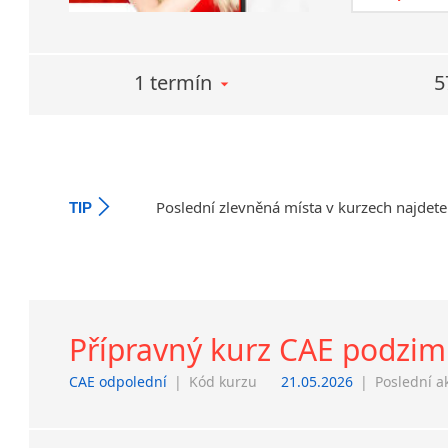
1 termín
5
Poslední zlevněná místa v kurzech najdete
TIP
Přípravný kurz CAE podzimn
CAE odpolední
|
Kód kurzu
21.05.2026
|
Poslední a