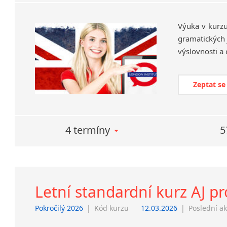
Výuka v kurzu
gramatických j
Zeptat se
4 termíny
5
Letní standardní kurz AJ pro
Pokročilý 2026
|
Kód kurzu
12.03.2026
|
Poslední ak