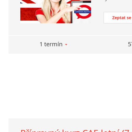
Zeptat se
1 termín
5