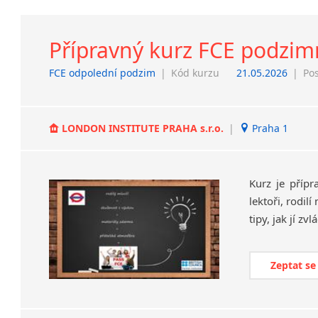
Přípravný kurz FCE podzimní
FCE odpolední podzim
|
Kód kurzu
21.05.2026
|
Pos
LONDON INSTITUTE PRAHA s.r.o.
|
Praha 1
Kurz je přípr
lektoři, rodil
Zeptat se