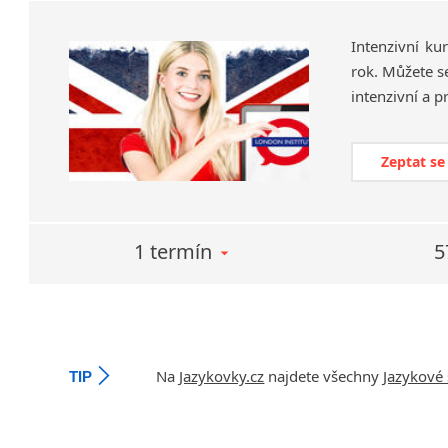
Intenzivní ku
rok. Můžete se
Zeptat se
1 termín
5
Na
Jazykovky.cz
najdete všechny
Jazykové 
TIP