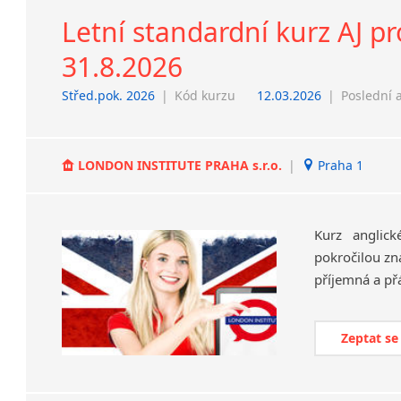
Letní standardní kurz AJ pro
31.8.2026
Střed.pok. 2026
|
Kód kurzu
12.03.2026
|
Poslední 
LONDON INSTITUTE PRAHA s.r.o.
|
Praha 1
Kurz anglic
pokročilou zna
Zeptat se