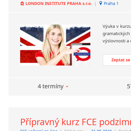
LONDON INSTITUTE PRAHA s.r.o.
|
Praha 1
Výuka v kurzu
gramatických j
Zeptat se
4 termíny
5
Přípravný kurz FCE podzimní