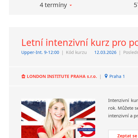
4 termíny
5
Letní intenzivní kurz pro po
Upper-Int. 9-12:00
|
Kód kurzu
12.03.2026
|
Posled
LONDON INSTITUTE PRAHA s.r.o.
|
Praha 1
Intenzivní ku
rok. Můžete se
Zeptat se