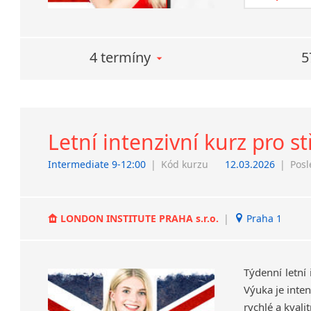
4 termíny
5
Letní intenzivní kurz pro s
Intermediate 9-12:00
|
Kód kurzu
12.03.2026
|
Posl
LONDON INSTITUTE PRAHA s.r.o.
|
Praha 1
Týdenní letní 
Výuka je inten
rychlé a kvali