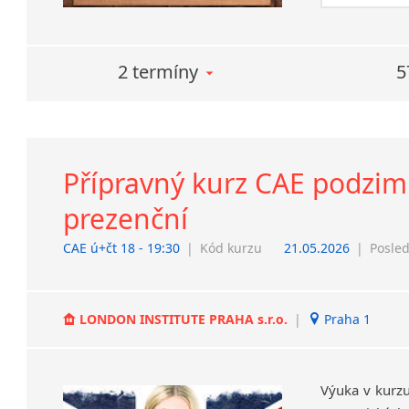
2 termíny
5
Přípravný kurz CAE podzimní
prezenční
CAE ú+čt 18 - 19:30
|
Kód kurzu
21.05.2026
|
Posled
LONDON INSTITUTE PRAHA s.r.o.
|
Praha 1
Výuka v kurzu