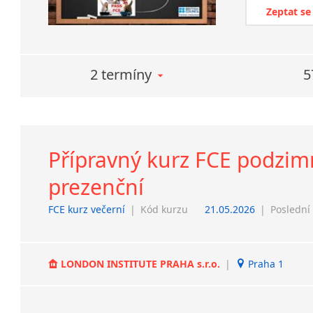
Zeptat se
2 termíny
5
Přípravný kurz FCE podzimní
prezenční
FCE kurz večerní
|
Kód kurzu
21.05.2026
|
Poslední
LONDON INSTITUTE PRAHA s.r.o.
|
Praha 1