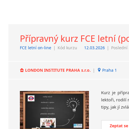
Přípravný kurz FCE letní (po
FCE letní on-line
|
Kód kurzu
12.03.2026
|
Poslední 
LONDON INSTITUTE PRAHA s.r.o.
|
Praha 1
Kurz je přípr
lektoři, rodil
Zeptat se