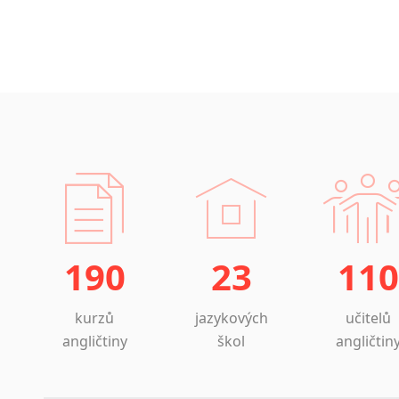
190
23
110
kurzů
jazykových
učitelů
angličtiny
škol
angličtin