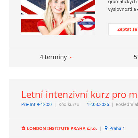
gramatických j
Zeptat se
4 termíny
5
Letní intenzivní kurz pro m
Pre-Int 9-12:00
|
Kód kurzu
12.03.2026
|
Poslední a
LONDON INSTITUTE PRAHA s.r.o.
|
Praha 1