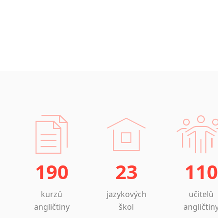
190
23
110
kurzů
jazykových
učitelů
angličtiny
škol
angličtin