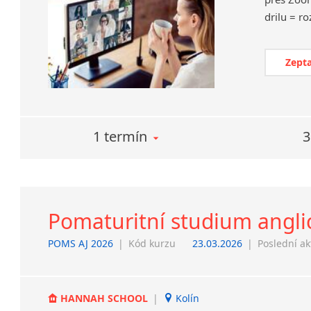
Zepta
1 termín
3
Pomaturitní studium angli
POMS AJ 2026
|
Kód kurzu
23.03.2026
|
Poslední ak
HANNAH SCHOOL
|
Kolín