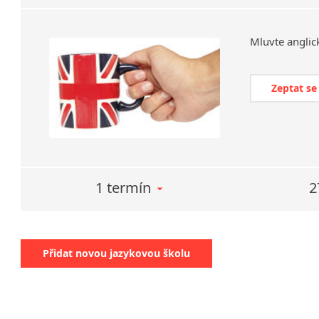
Mluvte
anglic
Zeptat se
1 termín
2
Přidat novou jazykovou školu