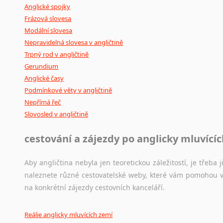
Anglické spojky
Frázová slovesa
Modální slovesa
Nepravidelná slovesa v angličtině
Trpný rod v angličtině
Gerundium
Anglické časy
Podmínkové věty v angličtině
Nepřímá řeč
Slovosled v angličtině
cestování a zájezdy po anglicky mluvící
Aby angličtina nebyla jen teoretickou záležitostí, je třeba j
naleznete různé cestovatelské weby, které vám pomohou vy
na konkrétní zájezdy cestovních kanceláří.
Reálie anglicky mluvících zemí