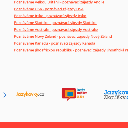
Poznáváme Velkou Británii - poznávací zájezdy Anglie
Poznáváme USA - poznávací zájezdy USA
Poznáváme Irsko - poznávací zájezdy Irsko
Poznáváme Skotsko - poznávací zájezdy Skotsko
Poznáváme Austrálii - poznávací zájezdy Austrálie
Poznáváme Nový Zéland - poznávací zájezdy Nový Zéland
Poznáváme Kanadu - poznávací zájezdy Kanada
Poznáváme Jihoafrickou republiku - poznávací zájezdy Jihoafrická r