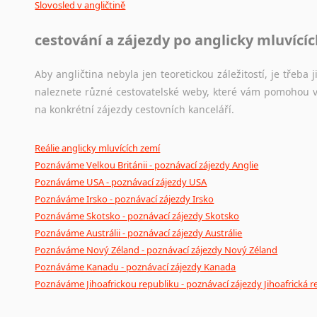
Slovosled v angličtině
cestování a zájezdy po anglicky mluvící
Aby angličtina nebyla jen teoretickou záležitostí, je třeba j
naleznete různé cestovatelské weby, které vám pomohou vy
na konkrétní zájezdy cestovních kanceláří.
Reálie anglicky mluvících zemí
Poznáváme Velkou Británii - poznávací zájezdy Anglie
Poznáváme USA - poznávací zájezdy USA
Poznáváme Irsko - poznávací zájezdy Irsko
Poznáváme Skotsko - poznávací zájezdy Skotsko
Poznáváme Austrálii - poznávací zájezdy Austrálie
Poznáváme Nový Zéland - poznávací zájezdy Nový Zéland
Poznáváme Kanadu - poznávací zájezdy Kanada
Poznáváme Jihoafrickou republiku - poznávací zájezdy Jihoafrická r