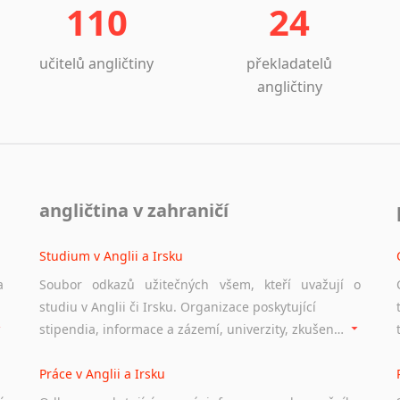
110
24
učitelů angličtiny
překladatelů
angličtiny
angličtina v zahraničí
Studium v Anglii a Irsku
a
Soubor odkazů užitečných všem, kteří uvažují o
studiu v Anglii či Irsku. Organizace poskytující
stipendia, informace a zázemí, univerzity, zkušenosti studentů.
Práce v Anglii a Irsku