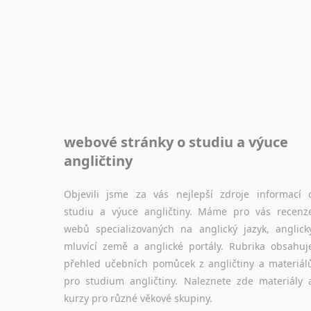
webové stránky o studiu a výuce
angličtiny
Objevili jsme za vás nejlepší zdroje informací 
studiu a výuce angličtiny. Máme pro vás recenz
webů specializovaných na anglický jazyk, anglick
mluvící země a anglické portály. Rubrika obsahuj
přehled učebních pomůcek z angličtiny a materiál
pro studium angličtiny. Naleznete zde materiály 
kurzy pro různé věkové skupiny.