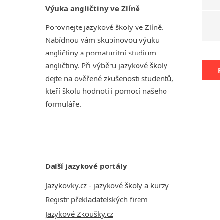
Výuka angličtiny ve Zlíně
Porovnejte jazykové školy ve Zlíně.
Nabídnou vám skupinovou výuku
angličtiny a pomaturitní studium
angličtiny. Při výběru jazykové školy
dejte na ověřené zkušenosti studentů,
kteří školu hodnotili pomocí našeho
formuláře.
Další jazykové portály
Jazykovky.cz - jazykové školy a kurzy
Registr překladatelských firem
Jazykové Zkoušky.cz