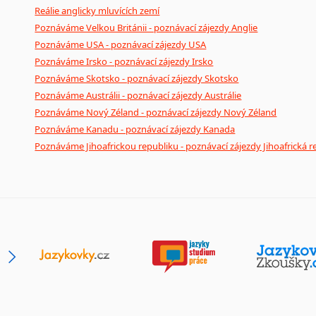
Reálie anglicky mluvících zemí
Poznáváme Velkou Británii - poznávací zájezdy Anglie
Poznáváme USA - poznávací zájezdy USA
Poznáváme Irsko - poznávací zájezdy Irsko
Poznáváme Skotsko - poznávací zájezdy Skotsko
Poznáváme Austrálii - poznávací zájezdy Austrálie
Poznáváme Nový Zéland - poznávací zájezdy Nový Zéland
Poznáváme Kanadu - poznávací zájezdy Kanada
Poznáváme Jihoafrickou republiku - poznávací zájezdy Jihoafrická r