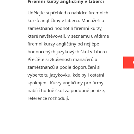
Firemní kurzy angličtiny v Liberci
Udělejte si přehled o nabídce firemních
kurzů angličtiny v Liberci. Manažeři a
zaměstnanci hodnotili firemní kurzy,
které navštěvovali. V seznamu uvádíme
firemní kurzy angličtiny od nejlépe
hodnocených jazykových škol v Liberci.
Přečtěte si zkušenosti manažerů a
zaměstnanců a podle doporučení si
vyberte tu jazykovku, kde byli ostatní
spokojeni. Kurzy angličtiny pro firmy
nabízí hodně škol za podobné peníze;
reference rozhodují.