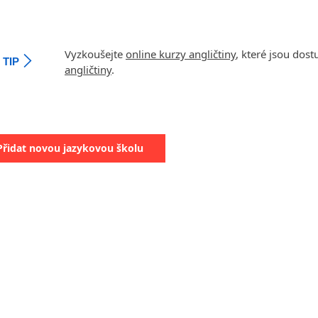
Vyzkoušejte
online kurzy angličtiny
, které jsou dos
TIP
angličtiny
.
Přidat novou jazykovou školu