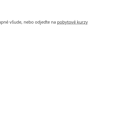
tupné všude, nebo odjeďte na
pobytové kurzy