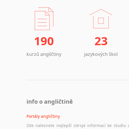
190
23
kurzů angličtiny
jazykových škol
info o angličtině
Portály angličtiny
Zde naleznete nejlepší zdroje informací ke studiu 