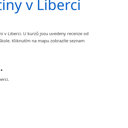
iny v Liberci
i v Liberci. U kurzů jsou uvedeny recenze od
 škole. Kliknutím na mapu zobrazíte seznam
.
erci.