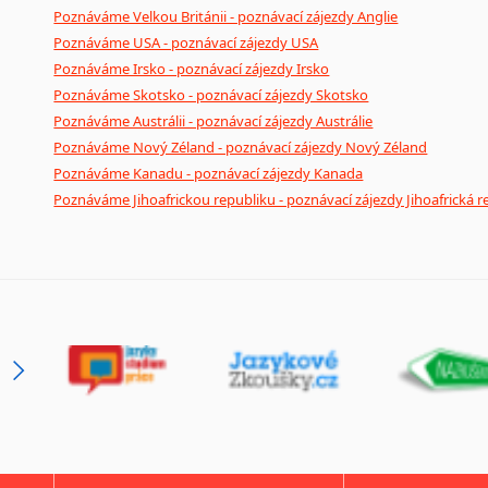
Poznáváme Velkou Británii - poznávací zájezdy Anglie
Poznáváme USA - poznávací zájezdy USA
Poznáváme Irsko - poznávací zájezdy Irsko
Poznáváme Skotsko - poznávací zájezdy Skotsko
Poznáváme Austrálii - poznávací zájezdy Austrálie
Poznáváme Nový Zéland - poznávací zájezdy Nový Zéland
Poznáváme Kanadu - poznávací zájezdy Kanada
Poznáváme Jihoafrickou republiku - poznávací zájezdy Jihoafrická r