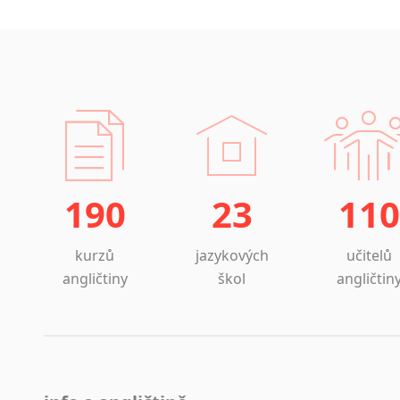
190
23
110
kurzů
jazykových
učitelů
angličtiny
škol
angličtin