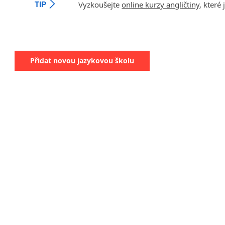
Vyzkoušejte
online kurzy angličtiny
, které
TIP
Přidat novou jazykovou školu