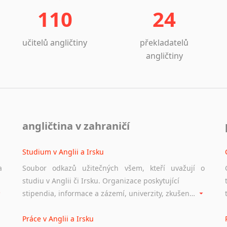
110
24
učitelů angličtiny
překladatelů
angličtiny
angličtina v zahraničí
Studium v Anglii a Irsku
a
Soubor odkazů užitečných všem, kteří uvažují o
studiu v Anglii či Irsku. Organizace poskytující
stipendia, informace a zázemí, univerzity, zkušenosti studentů.
Práce v Anglii a Irsku