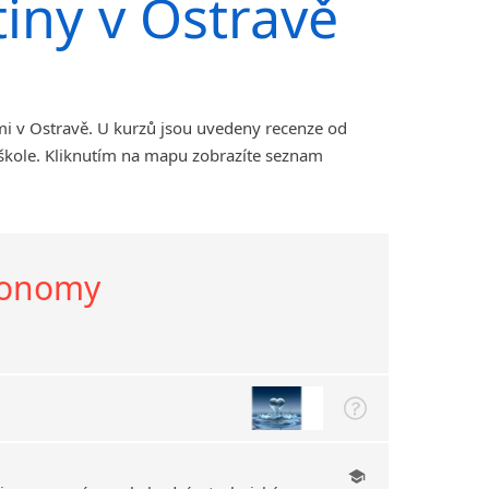
tiny v Ostravě
mi v Ostravě. U kurzů jsou uvedeny recenze od
 škole. Kliknutím na mapu zobrazíte seznam
ekonomy