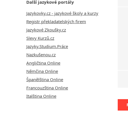
Další jazykové portály
Jazykovky.cz - jazykové školy a kurzy
Registr překladatelských firem
Jazykové Zkoušky.cz
Slevy Kurzů.cz
Jazyky.Studium.Práce
Nazkušenou.cz
Angličtina Online
Němčina Online
Španělština Online
Francouzština Online
Italština Online