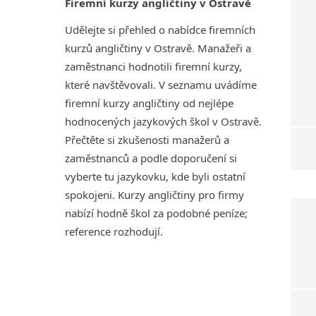
Firemní kurzy angličtiny v Ostravě
Udělejte si přehled o nabídce firemních
kurzů angličtiny v Ostravě. Manažeři a
zaměstnanci hodnotili firemní kurzy,
které navštěvovali. V seznamu uvádíme
firemní kurzy angličtiny od nejlépe
hodnocených jazykových škol v Ostravě.
Přečtěte si zkušenosti manažerů a
zaměstnanců a podle doporučení si
vyberte tu jazykovku, kde byli ostatní
spokojeni. Kurzy angličtiny pro firmy
nabízí hodně škol za podobné peníze;
reference rozhodují.