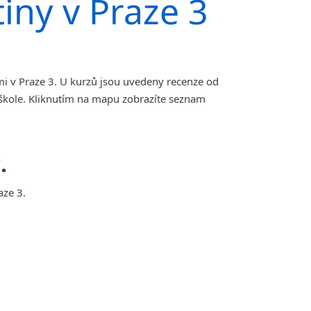
tiny v Praze 3
mi v Praze 3. U kurzů jsou uvedeny recenze od
 škole. Kliknutím na mapu zobrazíte seznam
.
aze 3.