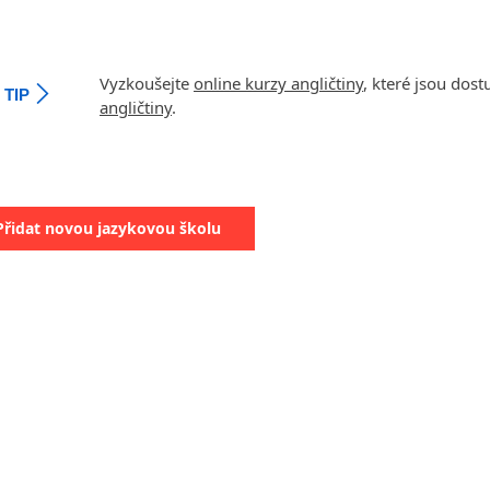
Vyzkoušejte
online kurzy angličtiny
, které jsou dos
TIP
angličtiny
.
Přidat novou jazykovou školu