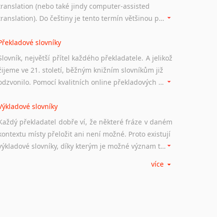
translation (nebo také jindy computer-assisted
translation). Do češtiny je tento termín většinou překládán jako počítačem podporovaný překlad či překlad podporovaný počítačem. Nástroje CAT ukládají překládané fráze a při dalším překladu vám je automaticky nabízejí, takže se již nemusíte zdržovat s jejich dalším překládáním.
Překladové slovníky
Slovník, největší přítel každého překladatele. A jelikož
žijeme ve 21. století, běžným knižním slovníkům již
odzvonilo. Pomocí kvalitních online překladových slovníků již nemusíte únavně listovat alfabetickým schématem uspořádání, stačí napsat vstupní frázi a dřív, než řeknete švec, vyskočí vám hledaný výraz.
Výkladové slovníky
Každý překladatel dobře ví, že některé fráze v daném
kontextu místy přeložit ani není možné. Proto existují
výkladové slovníky, díky kterým je možné význam takovýchto frází rozklíčovat.
více
Srovnávací slovníky
Úkolem srovnávacích slovníků je vyhledat vhodná
synonyma v daném kontextu, aby měl překladatel
široké možnosti záměny slov vždy po ruce.