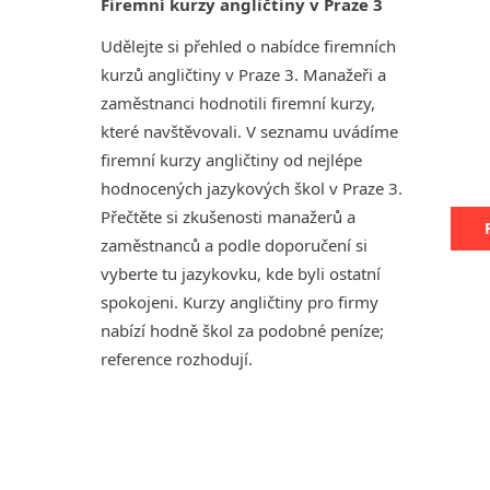
Firemní kurzy angličtiny v Praze 3
Udělejte si přehled o nabídce firemních
kurzů angličtiny v Praze 3. Manažeři a
zaměstnanci hodnotili firemní kurzy,
které navštěvovali. V seznamu uvádíme
firemní kurzy angličtiny od nejlépe
hodnocených jazykových škol v Praze 3.
Přečtěte si zkušenosti manažerů a
zaměstnanců a podle doporučení si
vyberte tu jazykovku, kde byli ostatní
spokojeni. Kurzy angličtiny pro firmy
nabízí hodně škol za podobné peníze;
reference rozhodují.