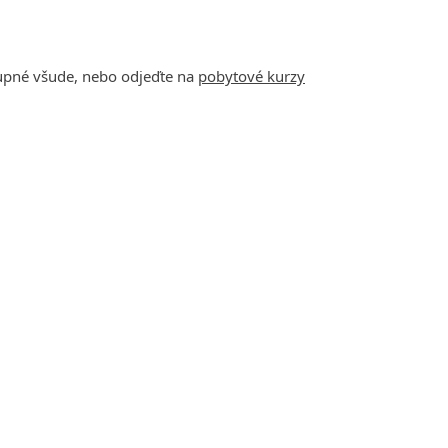
tupné všude, nebo odjeďte na
pobytové kurzy