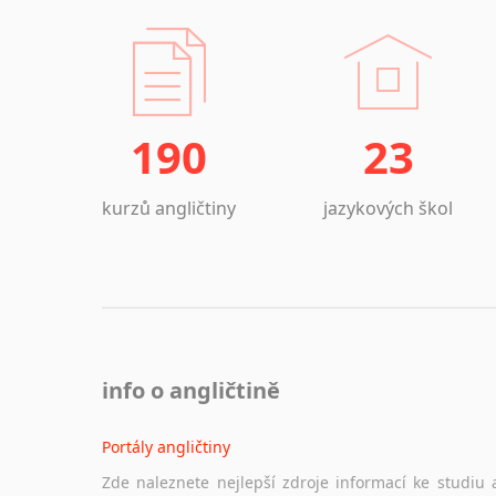
190
23
kurzů angličtiny
jazykových škol
info o angličtině
Portály angličtiny
Zde naleznete nejlepší zdroje informací ke studiu 