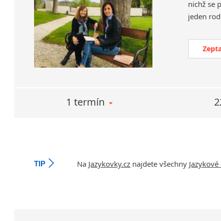
nichž se 
Zepta
1 termín
2
Na
Jazykovky.cz
najdete všechny
Jazykové 
TIP