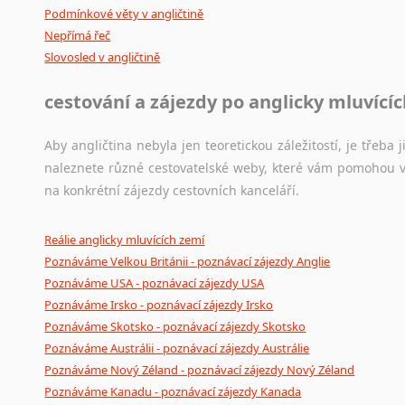
Podmínkové věty v angličtině
Nepřímá řeč
Slovosled v angličtině
cestování a zájezdy po anglicky mluvící
Aby angličtina nebyla jen teoretickou záležitostí, je třeba j
naleznete různé cestovatelské weby, které vám pomohou vy
na konkrétní zájezdy cestovních kanceláří.
Reálie anglicky mluvících zemí
Poznáváme Velkou Británii - poznávací zájezdy Anglie
Poznáváme USA - poznávací zájezdy USA
Poznáváme Irsko - poznávací zájezdy Irsko
Poznáváme Skotsko - poznávací zájezdy Skotsko
Poznáváme Austrálii - poznávací zájezdy Austrálie
Poznáváme Nový Zéland - poznávací zájezdy Nový Zéland
Poznáváme Kanadu - poznávací zájezdy Kanada