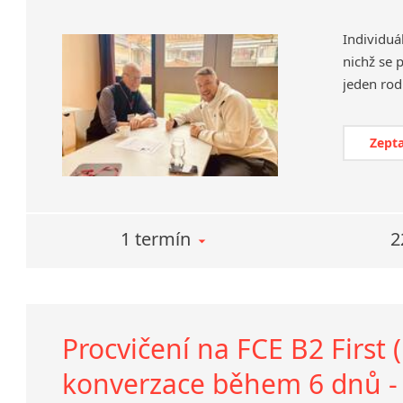
Individuá
nichž se 
Zepta
1 termín
2
Procvičení na FCE B2 First (
konverzace během 6 dnů - 