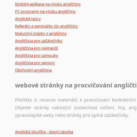
Mobilní aplikace na výuku angličtiny
PC programy na výuku angličtiny
Anglické texty
Referáty a seminárky do angličtiny
Maturitní otázky z angličtiny
Angličtina pro začátečníky
Angličtina pro nejmenší
Angličtina pro samouky
Angličtina pro seniory
Obchodní angličtina
webové stránky na procvičování angličt
Přečtěte si recenze materiálů k procvičování konkrétních 
Objevte stránky nabízející poslechová cvičení, hry, a
zpravodajské weby nebo stránky pro úplné začátečníky.
Anglická slovíčka - slovní zásoba